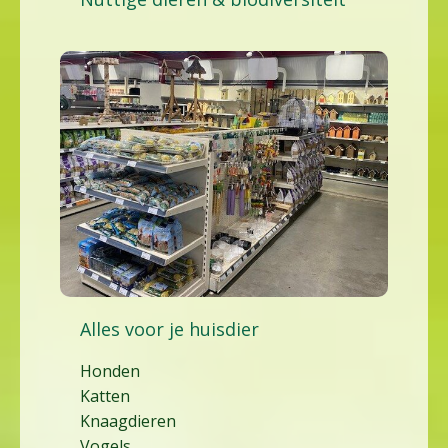
Alles voor je huisdier
Honden
Katten
Knaagdieren
Vogels