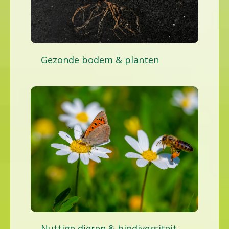
Gezonde bodem & planten
Nuttige dieren & biodiversiteit