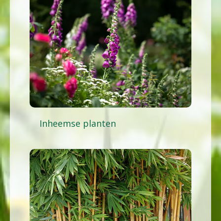
Inheemse planten