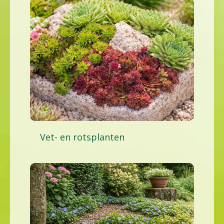
Vet- en rotsplanten