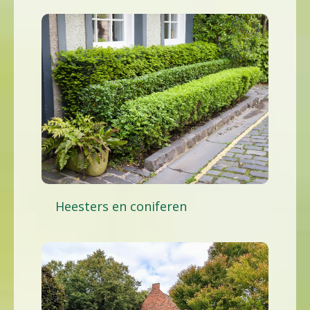
Heesters en coniferen