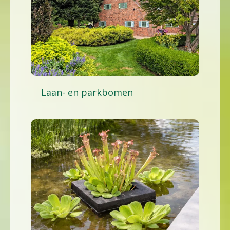
Laan- en parkbomen