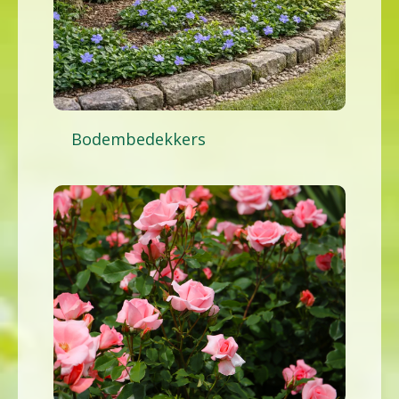
Bodembedekkers