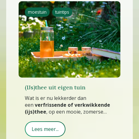
moestuin
tuintips
(IJs)thee uit eigen tuin
Wat is er nu lekkerder dan
een
verfrissende of verkwikkende
(ijs)thee
, op een mooie, zomerse
dag?
Lees meer...