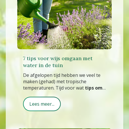
7 tips voor wijs omgaan met
water in de tuin
De afgelopen tijd hebben we veel te
maken (gehad) met tropische
temperaturen. Tijd voor wat
tips om
wijs om te gaan met water in de
tuin
.
Lees meer...