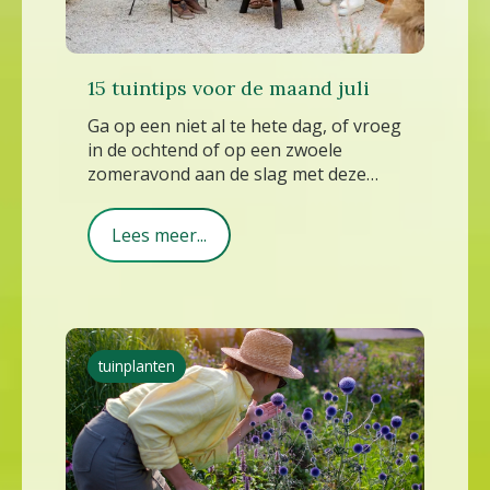
15 tuintips voor de maand juli
Ga op een niet al te hete dag, of vroeg
in de ochtend of op een zwoele
zomeravond aan de slag met deze
zomerse tuin- en balkonklusjes
voor de maand juli
.
Lees meer...
tuinplanten