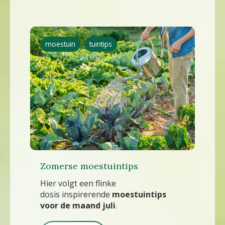
moestuin
tuintips
Zomerse moestuintips
Hier volgt een flinke
dosis inspirerende
moestuintips
voor de maand juli
.