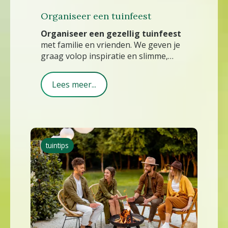
Organiseer een tuinfeest
Organiseer een gezellig tuinfeest
met familie en vrienden. We geven je
graag volop inspiratie en slimme,
handige tips. Zodat je er ook als
gastheer of -vrouw in volle teugen
Lees meer...
van geniet.
tuintips