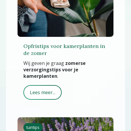
Opfristips voor kamerplanten in
de zomer
Wij geven je graag
zomerse
verzorgingstips voor je
kamerplanten
.
Lees meer...
tuintips