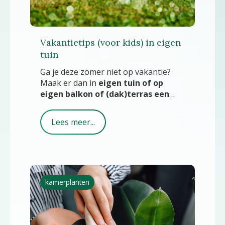
Vakantietips (voor kids) in eigen
tuin
Ga je deze zomer niet op vakantie?
Maak er dan in
eigen tuin of op
eigen balkon of (dak)terras een
heerlijk vakantieparadijsje van
,
ook voor de (klein)kinderen.
Lees meer...
kamerplanten