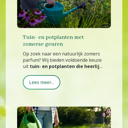
Tuin- en potplanten met
zomerse geuren
Op zoek naar een natuurlijk zomers
parfum? Wij bieden voldoende keuze
uit
tuin- en potplanten die heerlijk
geuren
.
Lees meer...