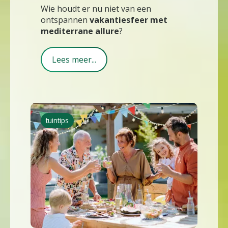
Wie houdt er nu niet van een
ontspannen
vakantiesfeer met
mediterrane allure
?
Lees meer...
tuintips