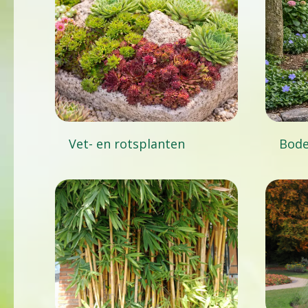
Vet- en rotsplanten
Bod