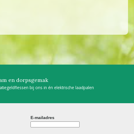
am en dorpsgemak
tatiegeldflessen bij ons in én elektrische laadpalen
E-mailadres