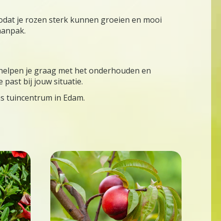
dat je rozen sterk kunnen groeien en mooi
 aanpak.
s helpen je graag met het onderhouden en
past bij jouw situatie.
ns tuincentrum in Edam.