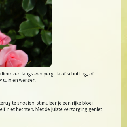
 klimrozen langs een pergola of schutting, of
w tuin en wensen.
rug te snoeien, stimuleer je een rijke bloei.
lf niet hechten. Met de juiste verzorging geniet