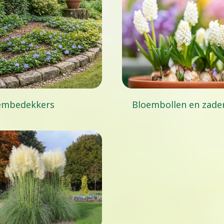
embedekkers
Bloembollen en zade