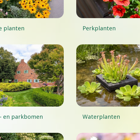
e planten
Perkplanten
- en parkbomen
Waterplanten