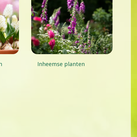
n
Inheemse planten