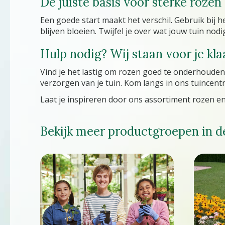
De juiste basis voor sterke rozen
Een goede start maakt het verschil. Gebruik bij h
blijven bloeien. Twijfel je over wat jouw tuin no
Hulp nodig? Wij staan voor je kla
Vind je het lastig om rozen goed te onderhouden
verzorgen van je tuin. Kom langs in ons tuincent
Laat je inspireren door ons assortiment rozen en
Bekijk meer productgroepen in d