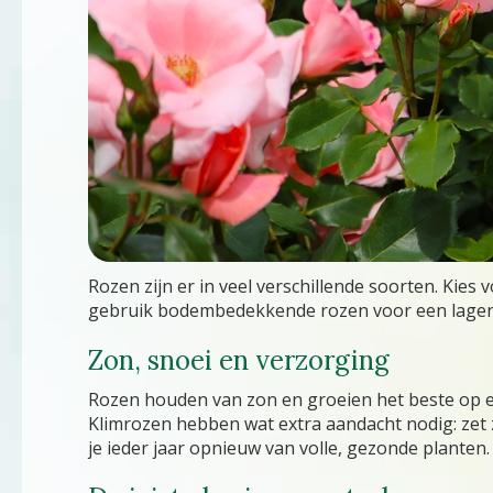
Rozen zijn er in veel verschillende soorten. Kies
gebruik bodembedekkende rozen voor een lagere, v
Zon, snoei en verzorging
Rozen houden van zon en groeien het beste op een l
Klimrozen hebben wat extra aandacht nodig: zet z
je ieder jaar opnieuw van volle, gezonde planten.