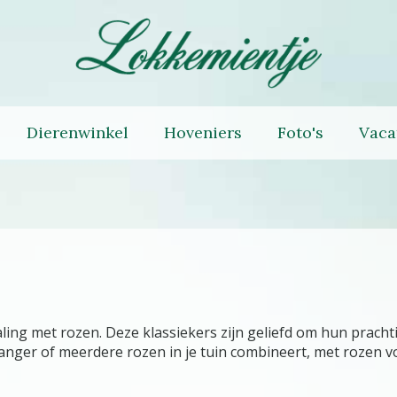
Dierenwinkel
Hoveniers
Foto's
Vaca
aling met rozen. Deze klassiekers zijn geliefd om hun prach
vanger of meerdere rozen in je tuin combineert, met rozen vo