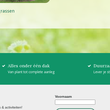
grassen
Alles onder één dak
Duurza
Van plant tot complete aanleg
Lever je s
Voornaam
& activiteiten!