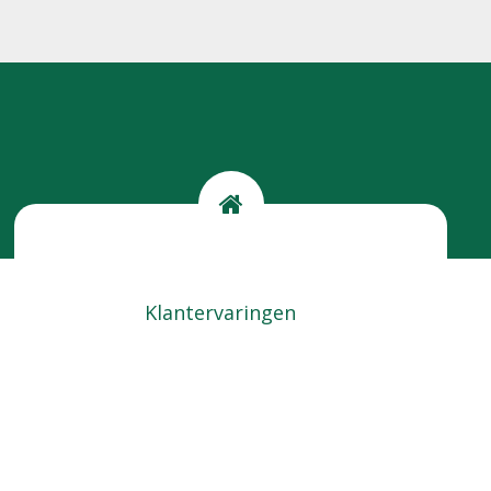
Kom langs
Locatie
Klantervaringen