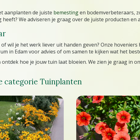
et aanplanten de juiste
bemesting
en bodemverbeteraars, zo
dig heeft? We adviseren je graag over de juiste producten en
ar
 of wil je het werk liever uit handen geven? Onze hovenier
rum in Edam voor advies of om samen te kijken wat het beste 
 ontdek hoe je jouw tuin laat bloeien. We zien je graag in o
e categorie Tuinplanten