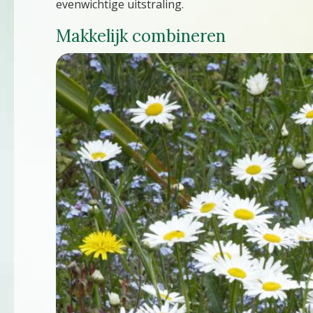
evenwichtige uitstraling.
Makkelijk combineren