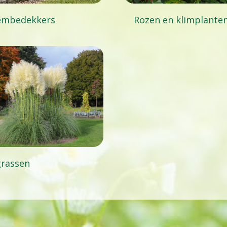
embedekkers
Rozen en klimplante
grassen