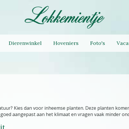
Dierenwinkel
Hoveniers
Foto's
Vaca
 natuur? Kies dan voor inheemse planten. Deze planten komen
rk, goed aangepast aan het klimaat en vragen vaak minder o
it