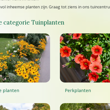
ol inheemse planten zijn. Graag tot ziens in ons tuincentr
e categorie Tuinplanten
e planten
Perkplanten