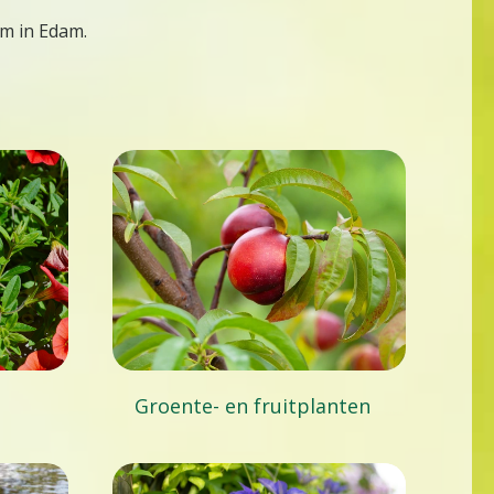
um in Edam.
Groente- en fruitplanten