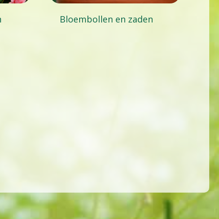
n
Bloembollen en zaden