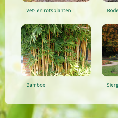
Vet- en rotsplanten
Bod
Bamboe
Sier