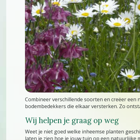
Combineer verschillende soorten en creëer een na
bodembedekkers die elkaar versterken. Zo ontstaat
Wij helpen je graag op weg
Weet je niet goed welke inheemse planten geschi
laten je zien hoe je jouw tuin op een natuurlijke 