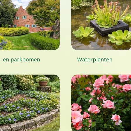
- en parkbomen
Waterplanten