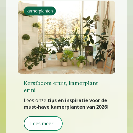
planten gezond te houden.
kamerplanten
Kerstboom eruit, kamerplant
erin!
Lees onze
tips en inspiratie voor de
must-have kamerplanten van 2026
!
Lees meer...