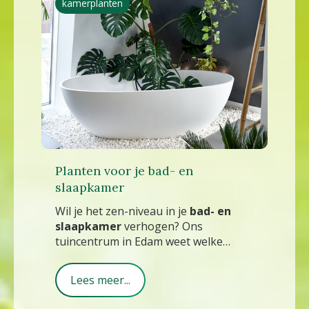
kamerplanten
Planten voor je bad- en
slaapkamer
Wil je het zen-niveau in je
bad- en
slaapkamer
verhogen? Ons
tuincentrum in Edam weet welke
planten je dan in huis moet halen!
Lees meer...