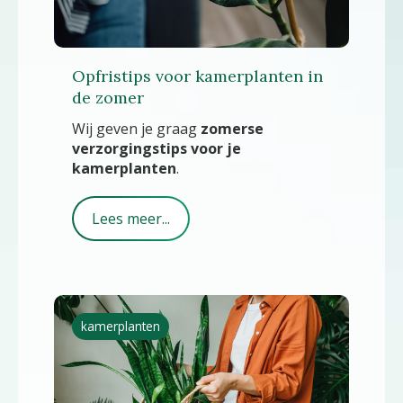
Opfristips voor kamerplanten in
de zomer
Wij geven je graag
zomerse
verzorgingstips voor je
kamerplanten
.
Lees meer...
kamerplanten