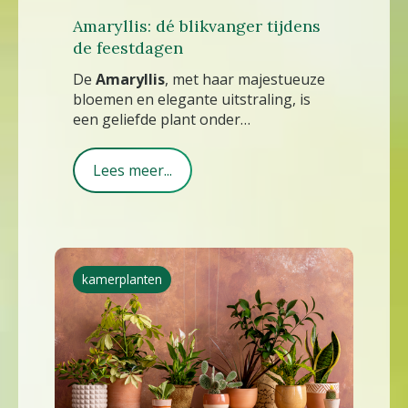
Amaryllis: dé blikvanger tijdens
de feestdagen
De
Amaryllis
, met haar majestueuze
bloemen en elegante uitstraling, is
een geliefde plant onder
bloemenliefhebbers.
Lees meer...
kamerplanten