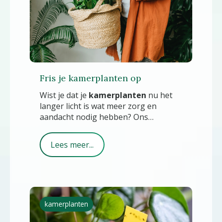
Fris je kamerplanten op
Wist je dat je
kamerplanten
nu het
langer licht is wat meer zorg en
aandacht nodig hebben? Ons
tuincentrum in Edam heeft handige
opfristips voor je kamerplanten.
Lees meer...
kamerplanten