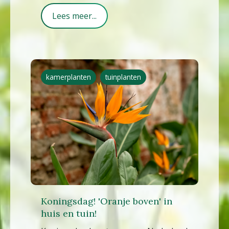
Lees meer...
kamerplanten
tuinplanten
Koningsdag! 'Oranje boven' in
huis en tuin!