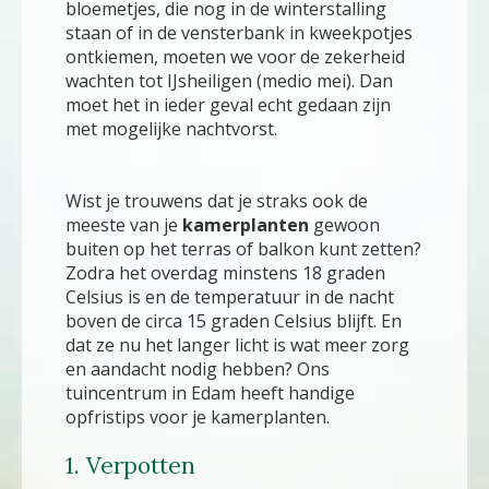
bloemetjes, die nog in de winterstalling
staan of in de vensterbank in kweekpotjes
ontkiemen, moeten we voor de zekerheid
wachten tot IJsheiligen (medio mei). Dan
moet het in ieder geval echt gedaan zijn
met mogelijke nachtvorst.
Wist je trouwens dat je straks ook de
meeste van je
kamerplanten
gewoon
buiten op het terras of balkon kunt zetten?
Zodra het overdag minstens 18 graden
Celsius is en de temperatuur in de nacht
boven de circa 15 graden Celsius blijft. En
dat ze nu het langer licht is wat meer zorg
en aandacht nodig hebben? Ons
tuincentrum in Edam heeft handige
opfristips voor je kamerplanten.
1. Verpotten