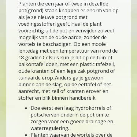
Planten die een jaar of twee in dezelfde
pot(grond) staan knappen er enorm van op
als je ze nieuwe potgrond met
voedingsstoffen geeft. Haal de plant
voorzichtig uit de pot en verwijder zo veel
mogelijk van de oude aarde, zonder de
wortels te beschadigen. Op een mooie
lentedag met een temperatuur van rond de
18 graden Celsius kun je dit op de tuin-of
balkontafel doen, met een plastic tafelzeil,
oude kranten of een lege zak potgrond of
tuinaarde erop. Anders ga je gewoon
binnen aan de slag, op de eettafel of het
aanrecht, met zeil of kranten erover en
stoffer en blik binnen handbereik.
Doe eerst een laag hydrokorrels of
potscherven onderin de pot om te
zorgen voor een goede drainage en
waterregulering.
Planten waarvan de wortels over de