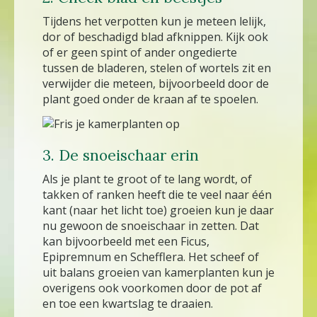
Tijdens het verpotten kun je meteen lelijk,
dor of beschadigd blad afknippen. Kijk ook
of er geen spint of ander ongedierte
tussen de bladeren, stelen of wortels zit en
verwijder die meteen, bijvoorbeeld door de
plant goed onder de kraan af te spoelen.
3. De snoeischaar erin
Als je plant te groot of te lang wordt, of
takken of ranken heeft die te veel naar één
kant (naar het licht toe) groeien kun je daar
nu gewoon de snoeischaar in zetten. Dat
kan bijvoorbeeld met een Ficus,
Epipremnum en Schefflera. Het scheef of
uit balans groeien van kamerplanten kun je
overigens ook voorkomen door de pot af
en toe een kwartslag te draaien.