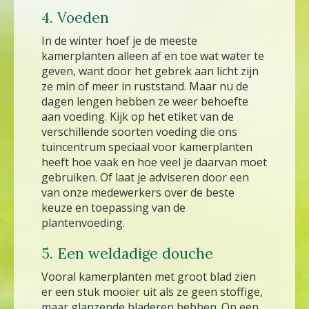
4. Voeden
In de winter hoef je de meeste
kamerplanten alleen af en toe wat water te
geven, want door het gebrek aan licht zijn
ze min of meer in ruststand. Maar nu de
dagen lengen hebben ze weer behoefte
aan voeding. Kijk op het etiket van de
verschillende soorten voeding die ons
tuincentrum speciaal voor kamerplanten
heeft hoe vaak en hoe veel je daarvan moet
gebruiken. Of laat je adviseren door een
van onze medewerkers over de beste
keuze en toepassing van de
plantenvoeding.
5. Een weldadige douche
Vooral kamerplanten met groot blad zien
er een stuk mooier uit als ze geen stoffige,
maar glanzende bladeren hebben. Op een