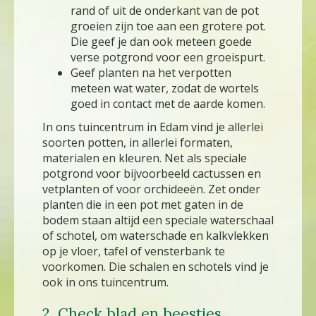
rand of uit de onderkant van de pot
groeien zijn toe aan een grotere pot.
Die geef je dan ook meteen goede
verse potgrond voor een groeispurt.
Geef planten na het verpotten
meteen wat water, zodat de wortels
goed in contact met de aarde komen.
In ons tuincentrum in Edam vind je allerlei
soorten potten, in allerlei formaten,
materialen en kleuren. Net als speciale
potgrond voor bijvoorbeeld cactussen en
vetplanten of voor orchideeën. Zet onder
planten die in een pot met gaten in de
bodem staan altijd een speciale waterschaal
of schotel, om waterschade en kalkvlekken
op je vloer, tafel of vensterbank te
voorkomen. Die schalen en schotels vind je
ook in ons tuincentrum.
2. Check blad en beestjes