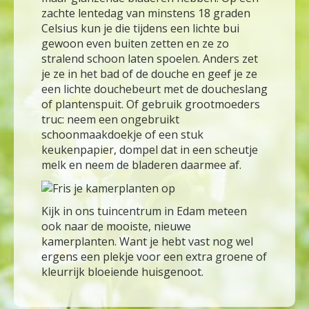
zachte lentedag van minstens 18 graden
Celsius kun je die tijdens een lichte bui
gewoon even buiten zetten en ze zo
stralend schoon laten spoelen. Anders zet
je ze in het bad of de douche en geef je ze
een lichte douchebeurt met de doucheslang
of plantenspuit. Of gebruik grootmoeders
truc: neem een ongebruikt
schoonmaakdoekje of een stuk
keukenpapier, dompel dat in een scheutje
melk en neem de bladeren daarmee af.
Kijk in ons tuincentrum in Edam meteen
ook naar de mooiste, nieuwe
kamerplanten. Want je hebt vast nog wel
ergens een plekje voor een extra groene of
kleurrijk bloeiende huisgenoot.