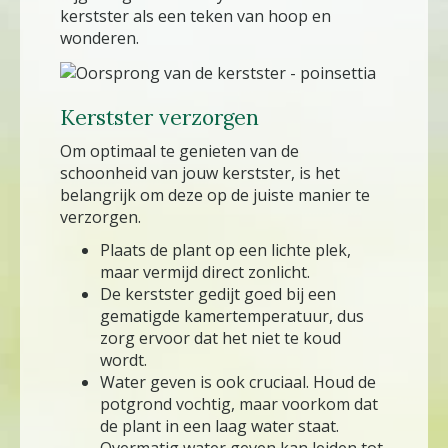
kerstster als een teken van hoop en
wonderen.
Kerstster verzorgen
Om optimaal te genieten van de
schoonheid van jouw kerstster, is het
belangrijk om deze op de juiste manier te
verzorgen.
Plaats de plant op een lichte plek,
maar vermijd direct zonlicht.
De kerstster gedijt goed bij een
gematigde kamertemperatuur, dus
zorg ervoor dat het niet te koud
wordt.
Water geven is ook cruciaal. Houd de
potgrond vochtig, maar voorkom dat
de plant in een laag water staat.
Overmatig water geven kan leiden tot