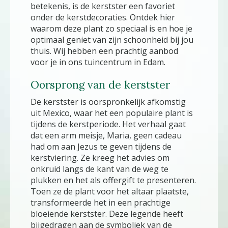
betekenis, is de kerstster een favoriet
onder de kerstdecoraties. Ontdek hier
waarom deze plant zo speciaal is en hoe je
optimaal geniet van zijn schoonheid bij jou
thuis. Wij hebben een prachtig aanbod
voor je in ons tuincentrum in Edam.
Oorsprong van de kerstster
De kerstster is oorspronkelijk afkomstig
uit Mexico, waar het een populaire plant is
tijdens de kerstperiode. Het verhaal gaat
dat een arm meisje, Maria, geen cadeau
had om aan Jezus te geven tijdens de
kerstviering. Ze kreeg het advies om
onkruid langs de kant van de weg te
plukken en het als offergift te presenteren.
Toen ze de plant voor het altaar plaatste,
transformeerde het in een prachtige
bloeiende kerstster. Deze legende heeft
bijgedragen aan de symboliek van de