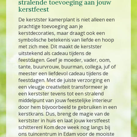
stralende toevoeging aan jouw
kerstfeest
De kerstster kamerplant is niet alleen een
prachtige toevoeging aan je
kerstdecoraties, maar draagt ook een
symbolische betekenis van liefde en hoop
met zich mee. Dit maakt de kerstster
uitstekend als cadeau tijdens de
feestdagen. Geef je moeder, vader, oom,
tante, buurvrouw, buurman, collega, juf of
meester een liefdevol cadeau tijdens de
feestdagen. Met de juiste verzorging en
een vleugje creativiteit transformeer je
een kerstster tevens tot een stralend
middelpunt van jouw feestelijke interieur
door hem bijvoorbeeld te gebruiken in een
kerstkrans. Dus, breng de magie van de
kerstster in huis en laat jouw kerstfeest
schitteren! Kom deze week nog langs bij
ons tuincentrum in Edam voor de mooiste