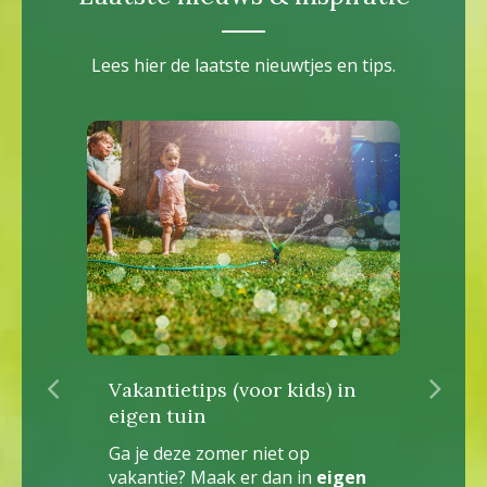
Lees hier de laatste nieuwtjes en tips.
Vakantietips (voor kids) in
Op
eigen tuin
ka
Ga je deze zomer niet op
Wi
vakantie? Maak er dan in
eigen
ve