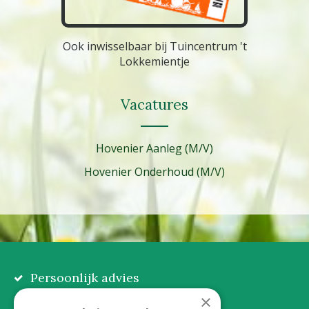
Ook inwisselbaar bij Tuincentrum 't
Lokkemientje
Vacatures
Hovenier Aanleg (M/V)
Hovenier Onderhoud (M/V)
Persoonlijk advies
Eerlijk, lokaal en praktisch
×