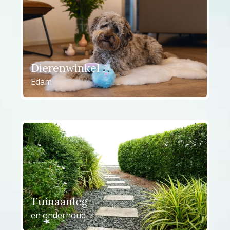
Dierenwinkel
Edam
Tuinaanleg
en onderhoud