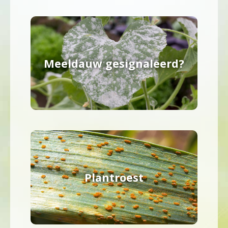
Meeldauw gesignaleerd?
Plantroest