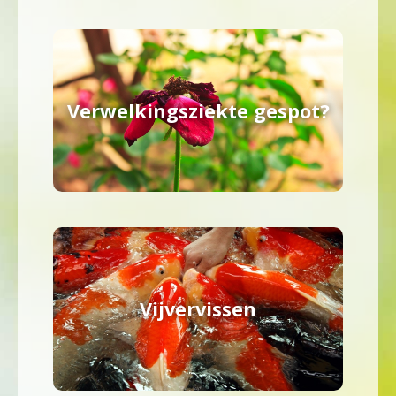
Verwelkingsziekte gespot?
Vijvervissen