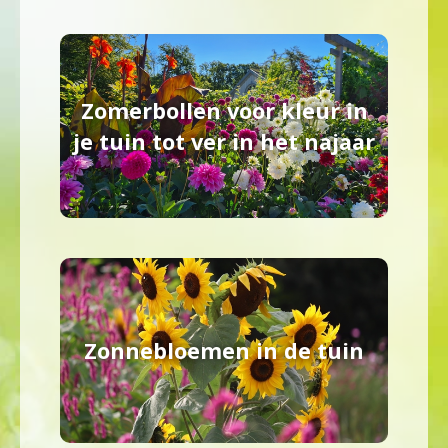
Zomerbollen voor kleur in
je tuin tot ver in het najaar
Zonnebloemen in de tuin