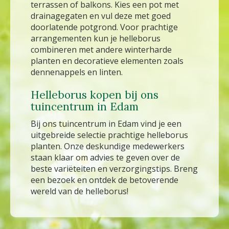
terrassen of balkons. Kies een pot met
drainagegaten en vul deze met goed
doorlatende potgrond. Voor prachtige
arrangementen kun je helleborus
combineren met andere winterharde
planten en decoratieve elementen zoals
dennenappels en linten.
Helleborus kopen bij ons
tuincentrum in Edam
Bij ons tuincentrum in Edam vind je een
uitgebreide selectie prachtige helleborus
planten. Onze deskundige medewerkers
staan klaar om advies te geven over de
beste variëteiten en verzorgingstips. Breng
een bezoek en ontdek de betoverende
wereld van de helleborus!