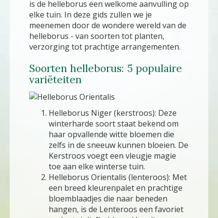
is de helleborus een welkome aanvulling op
elke tuin. In deze gids zullen we je
meenemen door de wondere wereld van de
helleborus - van soorten tot planten,
verzorging tot prachtige arrangementen.
Soorten helleborus: 5 populaire
variëteiten
Helleborus Niger (kerstroos): Deze
winterharde soort staat bekend om
haar opvallende witte bloemen die
zelfs in de sneeuw kunnen bloeien. De
Kerstroos voegt een vleugje magie
toe aan elke winterse tuin.
Helleborus Orientalis (lenteroos): Met
een breed kleurenpalet en prachtige
bloemblaadjes die naar beneden
hangen, is de Lenteroos een favoriet