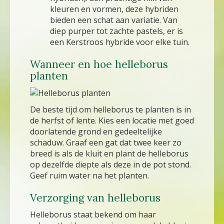
kleuren en vormen, deze hybriden
bieden een schat aan variatie. Van
diep purper tot zachte pastels, er is
een Kerstroos hybride voor elke tuin.
Wanneer en hoe helleborus
planten
De beste tijd om helleborus te planten is in
de herfst of lente. Kies een locatie met goed
doorlatende grond en gedeeltelijke
schaduw. Graaf een gat dat twee keer zo
breed is als de kluit en plant de helleborus
op dezelfde diepte als deze in de pot stond.
Geef ruim water na het planten.
Verzorging van helleborus
Helleborus staat bekend om haar