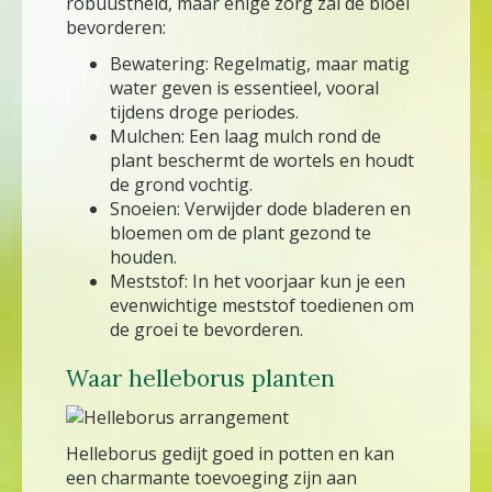
robuustheid, maar enige zorg zal de bloei
bevorderen:
Bewatering: Regelmatig, maar matig
water geven is essentieel, vooral
tijdens droge periodes.
Mulchen: Een laag mulch rond de
plant beschermt de wortels en houdt
de grond vochtig.
Snoeien: Verwijder dode bladeren en
bloemen om de plant gezond te
houden.
Meststof: In het voorjaar kun je een
evenwichtige meststof toedienen om
de groei te bevorderen.
Waar helleborus planten
Helleborus gedijt goed in potten en kan
een charmante toevoeging zijn aan