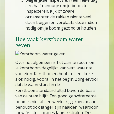
een half minuutje om je boom te
inspecteren. Kijk of zware
ornamenten de takken niet te veel
doen buigen en verplaats deze indien
nodig om je boom gezond te houden.
Hoe vaak kerstboom water
geven
Over het algemeen is het aan te raden om
je kerstboom dagelijks van vers water te
voorzien. Kerstbomen hebben een flinke
slok nodig, vooral in het begin. Zorg ervoor
dat de waterstand in de
kerstboomstandaard altijd boven de basis
van de stam blijft. Een goed gehydrateerde
boom is niet alleen weelderig groen, maar
behoudt ook langer zijn naalden, waardoor
jouw feestdecoraties langer stralen. Dus,