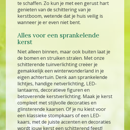
te schaffen. Zo kun je met een gerust hart
genieten van de schittering van je
kerstboom, wetende dat je huis veilig is
wanneer je er even niet bent.
Alles voor een sprankelende
kerst
Niet alleen binnen, maar ook buiten laat je
de bomen en struiken stralen. Met onze
schitterende tuinverlichting creëer je
gemakkelijk een winterwonderland in je
eigen achtertuin. Denk aan sprankelende
lichtjes, handige netverlichting, LED-
lantaarns, decoratieve figuren en
betoverende kerstverlichting. Maak je kerst
compleet met stijlvolle decoraties en
glinsterende kaarsen. Of je nu kiest voor
een klassieke stompkaars of een LED-
kaars, met de juiste accenten en decoraties
wordt jouw kerst een schitterend feest!