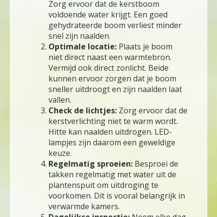
Zorg ervoor dat de kerstboom
voldoende water krijgt. Een goed
gehydrateerde boom verliest minder
snel zijn naalden.
Optimale locatie:
Plaats je boom
niet direct naast een warmtebron.
Vermijd ook direct zonlicht. Beide
kunnen ervoor zorgen dat je boom
sneller uitdroogt en zijn naalden laat
vallen.
Check de lichtjes:
Zorg ervoor dat de
kerstverlichting niet te warm wordt.
Hitte kan naalden uitdrogen. LED-
lampjes zijn daarom een geweldige
keuze.
Regelmatig sproeien:
Besproei de
takken regelmatig met water uit de
plantenspuit om uitdroging te
voorkomen. Dit is vooral belangrijk in
verwarmde kamers.
Dagelijkse inspectie:
Neem elke dag