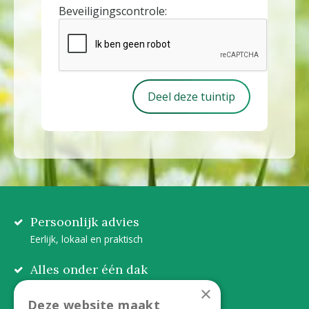
Beveiligingscontrole:
Persoonlijk advies
Eerlijk, lokaal en praktisch
Alles onder één dak
Van plant tot complete aanleg
×
Deze website maakt