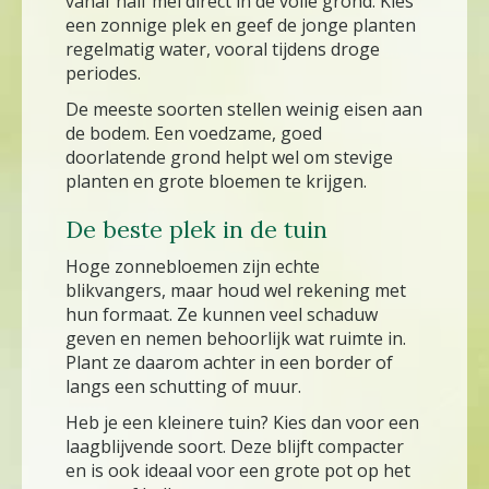
vanaf half mei direct in de volle grond. Kies
een zonnige plek en geef de jonge planten
regelmatig water, vooral tijdens droge
periodes.
De meeste soorten stellen weinig eisen aan
de bodem. Een voedzame, goed
doorlatende grond helpt wel om stevige
planten en grote bloemen te krijgen.
De beste plek in de tuin
Hoge zonnebloemen zijn echte
blikvangers, maar houd wel rekening met
hun formaat. Ze kunnen veel schaduw
geven en nemen behoorlijk wat ruimte in.
Plant ze daarom achter in een border of
langs een schutting of muur.
Heb je een kleinere tuin? Kies dan voor een
laagblijvende soort. Deze blijft compacter
en is ook ideaal voor een grote pot op het