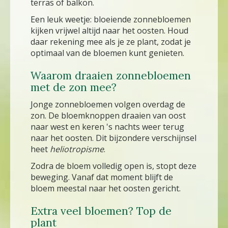
terras of balkon.
Een leuk weetje: bloeiende zonnebloemen
kijken vrijwel altijd naar het oosten. Houd
daar rekening mee als je ze plant, zodat je
optimaal van de bloemen kunt genieten.
Waarom draaien zonnebloemen
met de zon mee?
Jonge zonnebloemen volgen overdag de
zon. De bloemknoppen draaien van oost
naar west en keren 's nachts weer terug
naar het oosten. Dit bijzondere verschijnsel
heet
heliotropisme
.
Zodra de bloem volledig open is, stopt deze
beweging. Vanaf dat moment blijft de
bloem meestal naar het oosten gericht.
Extra veel bloemen? Top de
plant