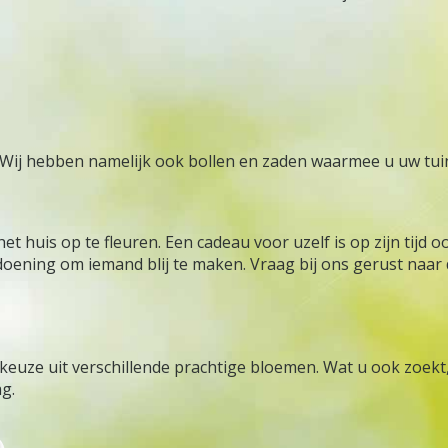
k! Wij hebben namelijk ook bollen en zaden waarmee u uw tu
 het huis op te fleuren. Een cadeau voor uzelf is op zijn tij
oldoening om iemand blij te maken. Vraag bij ons gerust naa
euze uit verschillende prachtige bloemen. Wat u ook zoekt, 
g.