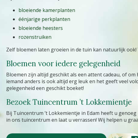
bloeiende kamerplanten
éénjarige perkplanten
bloeiende heesters
rozenstruiken
Zelf bloemen laten groeien in de tuin kan natuurlijk oo
Bloemen voor iedere gelegenheid
Bloemen zijn altijd geschikt als een attent cadeau, of om
iemand anders is ook altijd erg leuk en het geeft veel v
gelegenheid een geschikt boeket!
Bezoek Tuincentrum ’t Lokkemientje
Bij Tuincentrum ’t Lokkemientje in Edam heeft u genoeg k
in ons tuincentrum en laat u verrassen! Wij helpen u graa