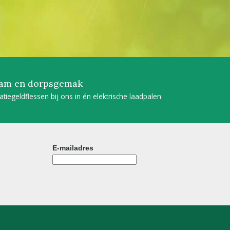
am en dorpsgemak
tatiegeldflessen bij ons in én elektrische laadpalen
E-mailadres