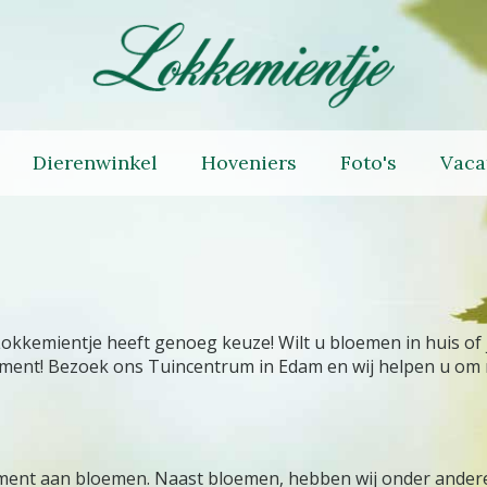
Dierenwinkel
Hoveniers
Foto's
Vaca
Lokkemientje heeft genoeg keuze! Wilt u bloemen in huis of j
rtiment! Bezoek ons Tuincentrum in Edam en wij helpen u om
timent aan bloemen. Naast bloemen, hebben wij onder ander