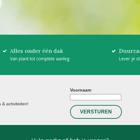
Alles onder één dak
Duurza
Van plant tot complete aanleg
Lever je s
Voornaam
& activiteiten!