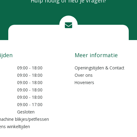
Hulp nodig of heb je vragen?
Mail ons
info@lokkemientje.nl
ijden
Meer informatie
09:00 - 18:00
Openingstijden & Contact
09:00 - 18:00
Over ons
09:00 - 18:00
Hoveniers
09:00 - 18:00
09:00 - 18:00
09:00 - 17:00
Gesloten
achine blikjes/petflessen
ns winkeltijden