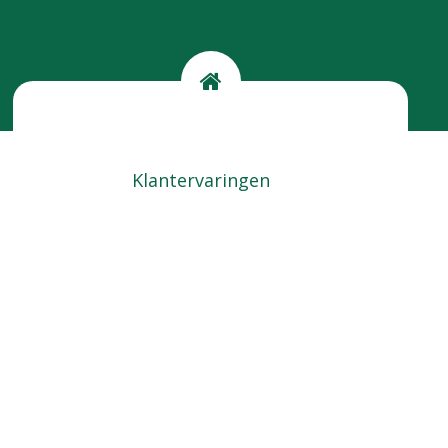
Kom langs
Locatie
Klantervaringen