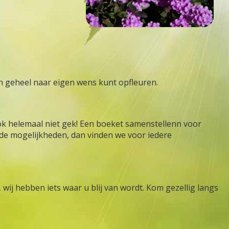
in geheel naar eigen wens kunt opfleuren.
d ook helemaal niet gek! Een boeket samenstellenn voor
r de mogelijkheden, dan vinden we voor iedere
wij hebben iets waar u blij van wordt. Kom gezellig langs