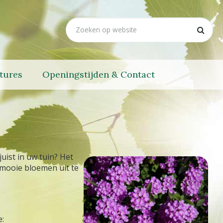
tures
Openingstijden & Contact
uist in uw tuin? Het
 mooie bloemen uit te
e: