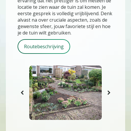
ervaring dat het prettiger is om meteen de
locatie te zien waar de tuin zal komen. Je
eerste gesprek is volledig vrijblijvend. Denk
alvast na over cruciale aspecten, zoals de
gewenste sfeer, jouw favoriete stijl en hoe
je de tuin wilt gebruiken.
Routebeschrijving