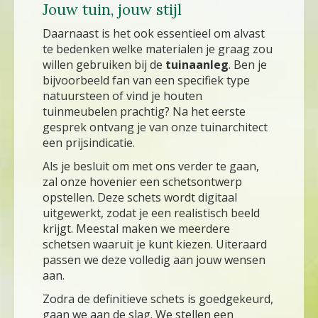
Jouw tuin, jouw stijl
Daarnaast is het ook essentieel om alvast
te bedenken welke materialen je graag zou
willen gebruiken bij de
tuinaanleg
. Ben je
bijvoorbeeld fan van een specifiek type
natuursteen of vind je houten
tuinmeubelen prachtig? Na het eerste
gesprek ontvang je van onze tuinarchitect
een prijsindicatie.
Als je besluit om met ons verder te gaan,
zal onze hovenier een schetsontwerp
opstellen. Deze schets wordt digitaal
uitgewerkt, zodat je een realistisch beeld
krijgt. Meestal maken we meerdere
schetsen waaruit je kunt kiezen. Uiteraard
passen we deze volledig aan jouw wensen
aan.
Zodra de definitieve schets is goedgekeurd,
gaan we aan de slag. We stellen een