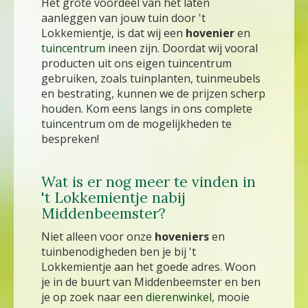
Het grote voordeel van het laten
aanleggen van jouw tuin door 't
Lokkemientje, is dat wij een
hovenier
en
tuincentrum
ineen zijn. Doordat wij vooral
producten uit ons eigen tuincentrum
gebruiken, zoals tuinplanten, tuinmeubels
en bestrating, kunnen we de prijzen scherp
houden. Kom eens langs in ons complete
tuincentrum om de mogelijkheden te
bespreken!
Wat is er nog meer te vinden in
't Lokkemientje nabij
Middenbeemster?
Niet alleen voor onze
hoveniers
en
tuinbenodigheden ben je bij 't
Lokkemientje aan het goede adres. Woon
je in de buurt van Middenbeemster en ben
je op zoek naar een
dierenwinkel
, mooie