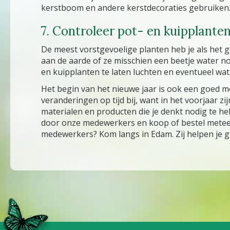
kerstboom en andere kerstdecoraties gebruiken. 
7. Controleer pot- en kuipplante
De meest vorstgevoelige planten heb je als het g
aan de aarde of ze misschien een beetje water n
en kuipplanten te laten luchten en eventueel wat
Het begin van het nieuwe jaar is ook een goed mo
veranderingen op tijd bij, want in het voorjaar z
materialen en producten die je denkt nodig te heb
door onze medewerkers en koop of bestel meteen je
medewerkers? Kom langs in Edam. Zij helpen je g