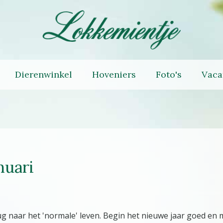
Dierenwinkel
Hoveniers
Foto's
Vaca
nuari
 naar het 'normale' leven. Begin het nieuwe jaar goed en met