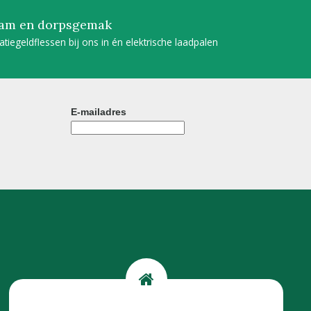
am en dorpsgemak
tatiegeldflessen bij ons in én elektrische laadpalen
E-mailadres