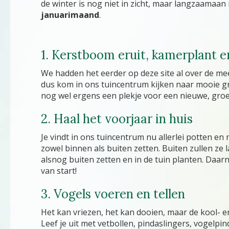
de winter is nog niet in zicht, maar langzaamaa
januarimaand
.
1. Kerstboom eruit, kamerplant e
We hadden het eerder op deze site al over de me
dus kom in ons tuincentrum kijken naar mooie gro
nog wel ergens een plekje voor een nieuwe, gro
2. Haal het voorjaar in huis
Je vindt in ons tuincentrum nu allerlei potten e
zowel binnen als buiten zetten. Buiten zullen ze 
alsnog buiten zetten en in de tuin planten. Daar
van start!
3. Vogels voeren en tellen
Het kan vriezen, het kan dooien, maar de kool- 
Leef je uit met vetbollen, pindaslingers, vogel