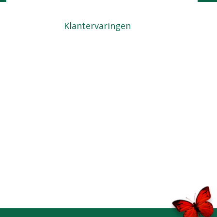
Kom langs
Locatie
Klantervaringen