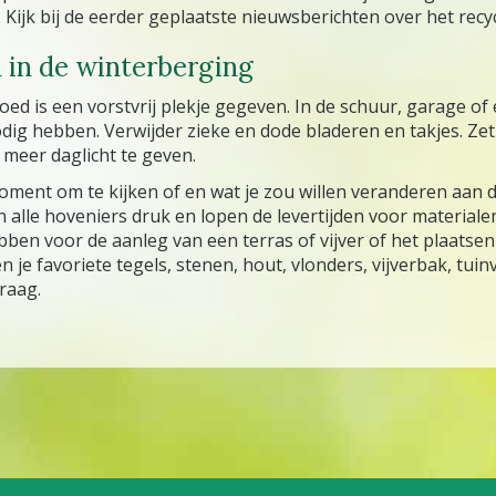
Kijk bij de eerder geplaatste nieuwsberichten over het rec
n in de winterberging
oed is een vorstvrij plekje gegeven. In de schuur, garage o
odig hebben. Verwijder zieke en dode bladeren en takjes. Z
 meer daglicht te geven.
ment om te kijken of en wat je zou willen veranderen aan de
ijn alle hoveniers druk en lopen de levertijden voor material
ben voor de aanleg van een terras of vijver of het plaatsen 
 favoriete tegels, stenen, hout, vlonders, vijverbak, tuinver
raag.