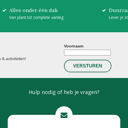
Alles onder één dak
Duurza
Van plant tot complete aanleg
Lever je s
Voornaam
& activiteiten!
Hulp nodig of heb je vragen?