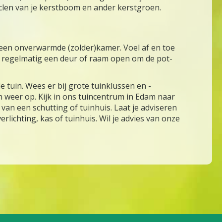
yclen van je kerstboom en ander kerstgroen.
f een onverwarmde (zolder)kamer. Voel af en toe
et regelmatig een deur of raam open om de pot-
 tuin. Wees er bij grote tuinklussen en -
en weer op. Kijk in ons tuincentrum in Edam naar
van een schutting of tuinhuis. Laat je adviseren
lichting, kas of tuinhuis. Wil je advies van onze