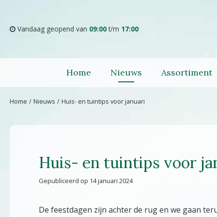
Ga
naar
content
Vandaag geopend van
09:00
t/m
17:00
Home
Nieuws
Assortiment
Home
Nieuws
Huis- en tuintips voor januari
Huis- en tuintips voor ja
Gepubliceerd op
14 januari 2024
De feestdagen zijn achter de rug en we gaan terug