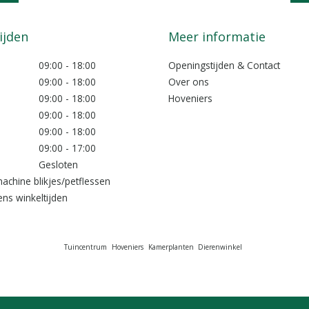
Mail ons
info@lokkemientje.nl
ijden
Meer informatie
09:00 - 18:00
Openingstijden & Contact
09:00 - 18:00
Over ons
09:00 - 18:00
Hoveniers
09:00 - 18:00
09:00 - 18:00
09:00 - 17:00
Gesloten
achine blikjes/petflessen
ns winkeltijden
Tuincentrum
Hoveniers
Kamerplanten
Dierenwinkel