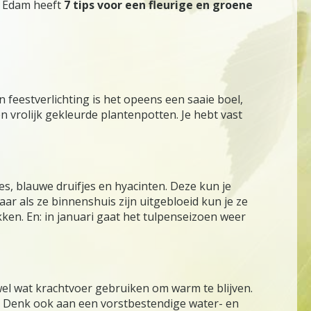
n Edam heeft
7 tips voor een fleurige en groene
feestverlichting is het opeens een saaie boel,
 vrolijk gekleurde plantenpotten. Je hebt vast
es, blauwe druifjes en hyacinten. Deze kun je
aar als ze binnenshuis zijn uitgebloeid kun je ze
ken. En: in januari gaat het tulpenseizoen weer
el wat krachtvoer gebruiken om warm te blijven.
r. Denk ook aan een vorstbestendige water- en