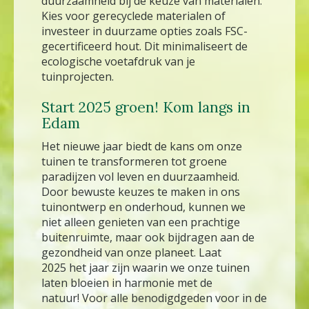
duurzaamheid bij de keuze van materialen.
Kies voor gerecyclede materialen of
investeer in duurzame opties zoals FSC-
gecertificeerd hout. Dit minimaliseert de
ecologische voetafdruk van je
tuinprojecten.
Start 2025 groen! Kom langs in
Edam
Het nieuwe jaar biedt de kans om onze
tuinen te transformeren tot groene
paradijzen vol leven en duurzaamheid.
Door bewuste keuzes te maken in ons
tuinontwerp en onderhoud, kunnen we
niet alleen genieten van een prachtige
buitenruimte, maar ook bijdragen aan de
gezondheid van onze planeet. Laat
2025 het jaar zijn waarin we onze tuinen
laten bloeien in harmonie met de
natuur! Voor alle benodigdgeden voor in de