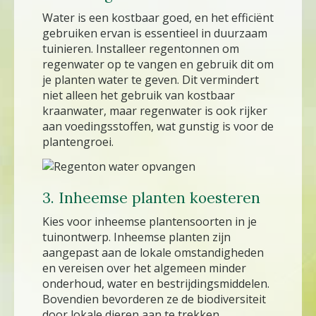
Water is een kostbaar goed, en het efficiënt
gebruiken ervan is essentieel in duurzaam
tuinieren. Installeer regentonnen om
regenwater op te vangen en gebruik dit om
je planten water te geven. Dit vermindert
niet alleen het gebruik van kostbaar
kraanwater, maar regenwater is ook rijker
aan voedingsstoffen, wat gunstig is voor de
plantengroei.
3. Inheemse planten koesteren
Kies voor inheemse plantensoorten in je
tuinontwerp. Inheemse planten zijn
aangepast aan de lokale omstandigheden
en vereisen over het algemeen minder
onderhoud, water en bestrijdingsmiddelen.
Bovendien bevorderen ze de biodiversiteit
door lokale dieren aan te trekken.