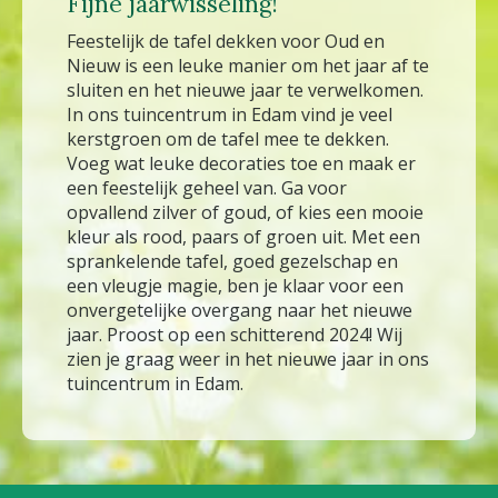
Fijne jaarwisseling!
Feestelijk de tafel dekken voor Oud en
Nieuw is een leuke manier om het jaar af te
sluiten en het nieuwe jaar te verwelkomen.
In ons tuincentrum in Edam vind je veel
kerstgroen om de tafel mee te dekken.
Voeg wat leuke decoraties toe en maak er
een feestelijk geheel van. Ga voor
opvallend zilver of goud, of kies een mooie
kleur als rood, paars of groen uit. Met een
sprankelende tafel, goed gezelschap en
een vleugje magie, ben je klaar voor een
onvergetelijke overgang naar het nieuwe
jaar. Proost op een schitterend 2024! Wij
zien je graag weer in het nieuwe jaar in ons
tuincentrum in Edam.