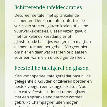
Schitterende tafeldecoraties
Decoreer de tafel met sprankelende
elementen. Denk aan tafelconfetti in de
vorm van sterren, glazen kralen of kleine
vuurwerkexplosies. Glazen vazen gevuld
met fonkelende kerstlampjes of
glinsterende balletjes voegen een magisch
element toe aan het geheel. Vergeet niet
om hier en daar wat kaarsen te plaatsen
voor een warme en uitnodigende sfeer.
Feestelijke tafelgerei en glazen
Kies voor speciaal tafelgerei dat past bij de
gelegenheid. Gouden of zilveren borden en
bestek voegen een vleugje luxe toe. Voor
een extra feestelijk tintje kunnen glazen
met een sprankelend patroon worden
gebruikt. Champagnefluiten mogen