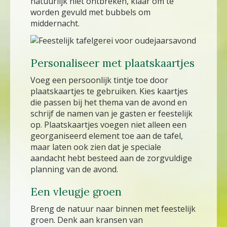
natuurlijk niet ontbreken, klaar om te
worden gevuld met bubbels om
middernacht.
Personaliseer met plaatskaartjes
Voeg een persoonlijk tintje toe door
plaatskaartjes te gebruiken. Kies kaartjes
die passen bij het thema van de avond en
schrijf de namen van je gasten er feestelijk
op. Plaatskaartjes voegen niet alleen een
georganiseerd element toe aan de tafel,
maar laten ook zien dat je speciale
aandacht hebt besteed aan de zorgvuldige
planning van de avond.
Een vleugje groen
Breng de natuur naar binnen met feestelijk
groen. Denk aan kransen van