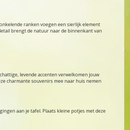
ronkelende ranken voegen een sierlijk element
 detail brengt de natuur naar de binnenkant van
 schattige, levende accenten verwelkomen jouw
 deze charmante souvenirs mee naar huis nemen
ingen aan je tafel. Plaats kleine potjes met deze