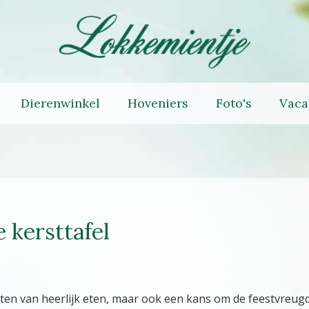
Dierenwinkel
Hoveniers
Foto's
Vaca
 kersttafel
ieten van heerlijk eten, maar ook een kans om de feestvreu