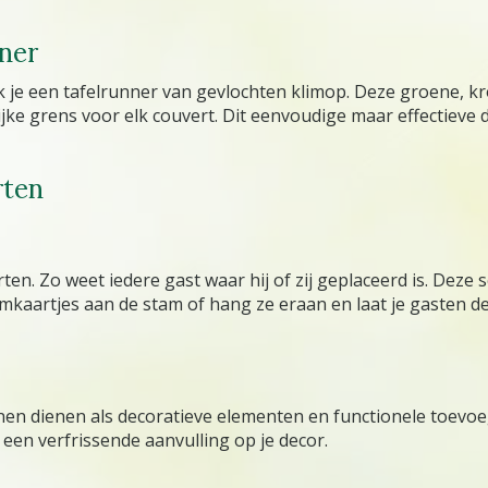
nner
k je een tafelrunner van gevlochten klimop. Deze groene, k
ijke grens voor elk couvert. Dit eenvoudige maar effectieve
rten
en. Zo weet iedere gast waar hij of zij geplaceerd is. Deze
amkaartjes aan de stam of hang ze eraan en laat je gasten
nnen dienen als decoratieve elementen en functionele toevoeg
 een verfrissende aanvulling op je decor.