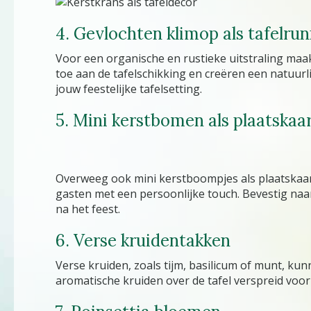
4. Gevlochten klimop als tafelru
Voor een organische en rustieke uitstraling maa
toe aan de tafelschikking en creëren een natuurl
jouw feestelijke tafelsetting.
5. Mini kerstbomen als plaatskaa
Overweeg ook mini kerstboompjes als plaatskaart
gasten met een persoonlijke touch. Bevestig na
na het feest.
6. Verse kruidentakken
Verse kruiden, zoals tijm, basilicum of munt, ku
aromatische kruiden over de tafel verspreid voor