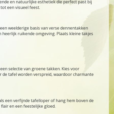
de en natuurlijke esthetiek die perfect past bij
ot een visueel feest.
g een weelderige basis van verse dennentakken
 heerlijk ruikende omgeving. Plaats kleine takjes
een selectie van groene takken. Kies voor
ver de tafel worden verspreid, waardoor charmante
als een verfijnde tafelloper of hang hem boven de
lair en een feestelijke gloed.