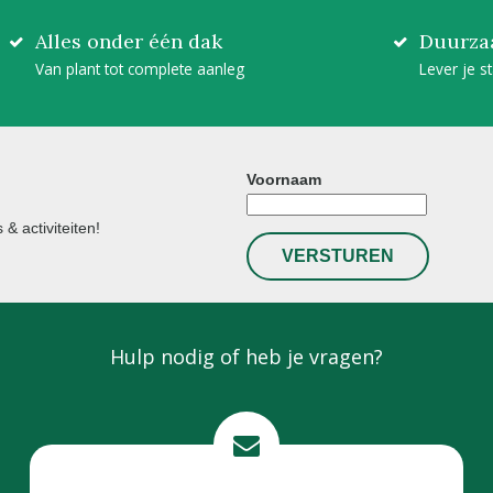
Alles onder één dak
Duurza
Van plant tot complete aanleg
Lever je s
Voornaam
& activiteiten!
Hulp nodig of heb je vragen?