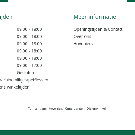
Mail ons
info@lokkemientje.nl
ijden
Meer informatie
09:00 - 18:00
Openingstijden & Contact
09:00 - 18:00
Over ons
09:00 - 18:00
Hoveniers
09:00 - 18:00
09:00 - 18:00
09:00 - 17:00
Gesloten
achine blikjes/petflessen
ns winkeltijden
Tuincentrum
Hoveniers
Kamerplanten
Dierenwinkel