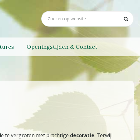
tures
Openingstijden & Contact
gde te vergroten met prachtige
decoratie
. Terwijl