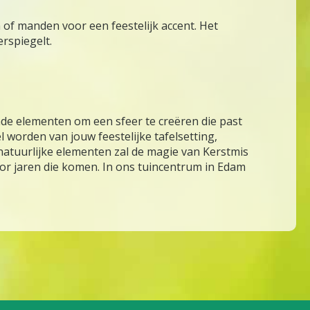
n of manden voor een feestelijk accent. Het
rspiegelt.
nde elementen om een sfeer te creëren die past
el worden van jouw feestelijke tafelsetting,
tuurlijke elementen zal de magie van Kerstmis
or jaren die komen. In ons tuincentrum in Edam