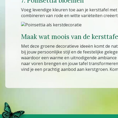
7. Poinsettia bloemen
Voeg levendige kleuren toe aan je kersttafel met 
combineren van rode en witte variëteiten creëert
Maak wat moois van de kersttafe
Met deze groene decoratieve ideeën komt de natu
bij jouw persoonlijke stijl en de feestelijke gele
waardoor een warme en uitnodigende ambiance on
naar voren brengen en jouw tafel transformeren 
vind je een prachtig aanbod aan kerstgroen. Kom