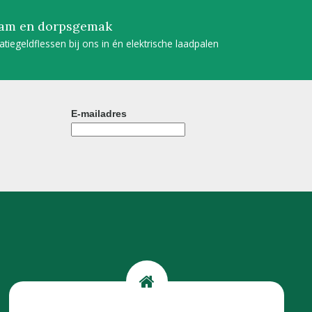
am en dorpsgemak
tatiegeldflessen bij ons in én elektrische laadpalen
E-mailadres