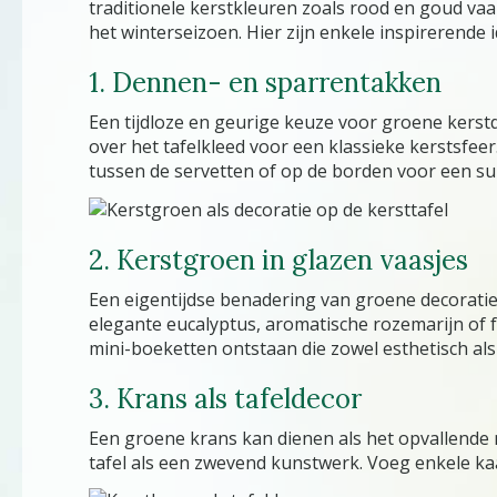
traditionele kerstkleuren zoals rood en goud vaa
het winterseizoen. Hier zijn enkele inspirerende 
1. Dennen- en sparrentakken
Een tijdloze en geurige keuze voor groene kerst
over het tafelkleed voor een klassieke kerstsfeer
tussen de servetten of op de borden voor een subt
2. Kerstgroen in glazen vaasjes
Een eigentijdse benadering van groene decoratie
elegante eucalyptus, aromatische rozemarijn of f
mini-boeketten ontstaan die zowel esthetisch als 
3. Krans als tafeldecor
Een groene krans kan dienen als het opvallende m
tafel als een zwevend kunstwerk. Voeg enkele kaars