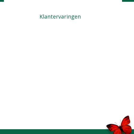
Kom langs
Locatie
Klantervaringen