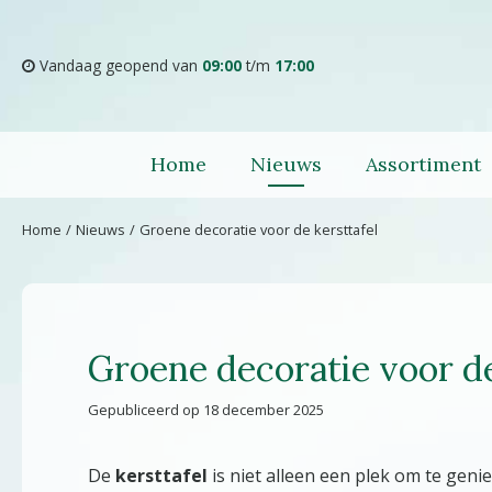
Ga
naar
content
Vandaag geopend van
09:00
t/m
17:00
Home
Nieuws
Assortiment
Home
Nieuws
Groene decoratie voor de kersttafel
Groene decoratie voor de
Gepubliceerd op
18 december 2025
De
kersttafel
is niet alleen een plek om te gen