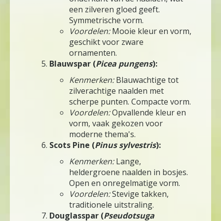
een zilveren gloed geeft.
Symmetrische vorm.
Voordelen:
Mooie kleur en vorm,
geschikt voor zware
ornamenten.
Blauwspar (
Picea pungens
):
Kenmerken:
Blauwachtige tot
zilverachtige naalden met
scherpe punten. Compacte vorm.
Voordelen:
Opvallende kleur en
vorm, vaak gekozen voor
moderne thema's.
Scots Pine (
Pinus sylvestris
):
Kenmerken:
Lange,
heldergroene naalden in bosjes.
Open en onregelmatige vorm.
Voordelen:
Stevige takken,
traditionele uitstraling.
Douglasspar (
Pseudotsuga