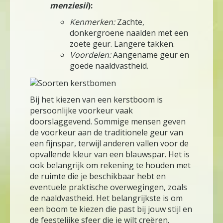
menziesii
):
Kenmerken:
Zachte,
donkergroene naalden met een
zoete geur. Langere takken.
Voordelen:
Aangename geur en
goede naaldvastheid.
Bij het kiezen van een kerstboom is
persoonlijke voorkeur vaak
doorslaggevend. Sommige mensen geven
de voorkeur aan de traditionele geur van
een fijnspar, terwijl anderen vallen voor de
opvallende kleur van een blauwspar. Het is
ook belangrijk om rekening te houden met
de ruimte die je beschikbaar hebt en
eventuele praktische overwegingen, zoals
de naaldvastheid. Het belangrijkste is om
een boom te kiezen die past bij jouw stijl en
de feestelijke sfeer die je wilt creëren.