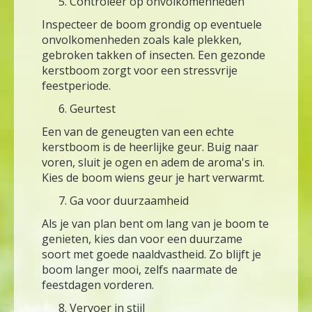
Controleer op onvolkomenheden
Inspecteer de boom grondig op eventuele
onvolkomenheden zoals kale plekken,
gebroken takken of insecten. Een gezonde
kerstboom zorgt voor een stressvrije
feestperiode.
Geurtest
Een van de geneugten van een echte
kerstboom is de heerlijke geur. Buig naar
voren, sluit je ogen en adem de aroma's in.
Kies de boom wiens geur je hart verwarmt.
Ga voor duurzaamheid
Als je van plan bent om lang van je boom te
genieten, kies dan voor een duurzame
soort met goede naaldvastheid. Zo blijft je
boom langer mooi, zelfs naarmate de
feestdagen vorderen.
Vervoer in stijl