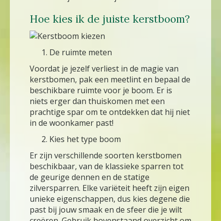
Hoe kies ik de juiste kerstboom?
De ruimte meten
Voordat je jezelf verliest in de magie van
kerstbomen, pak een meetlint en bepaal de
beschikbare ruimte voor je boom. Er is
niets erger dan thuiskomen met een
prachtige spar om te ontdekken dat hij niet
in de woonkamer past!
Kies het type boom
Er zijn verschillende soorten kerstbomen
beschikbaar, van de klassieke sparren tot
de geurige dennen en de statige
zilversparren. Elke variëteit heeft zijn eigen
unieke eigenschappen, dus kies degene die
past bij jouw smaak en de sfeer die je wilt
creëren. Gebruik bovenstaand overzicht om