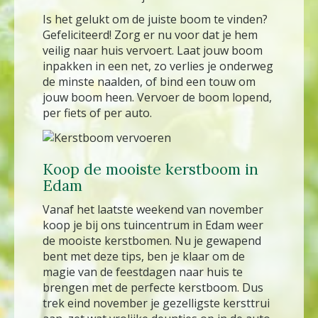
Is het gelukt om de juiste boom te vinden?
Gefeliciteerd! Zorg er nu voor dat je hem
veilig naar huis vervoert. Laat jouw boom
inpakken in een net, zo verlies je onderweg
de minste naalden, of bind een touw om
jouw boom heen. Vervoer de boom lopend,
per fiets of per auto.
Koop de mooiste kerstboom in
Edam
Vanaf het laatste weekend van november
koop je bij ons tuincentrum in Edam weer
de mooiste kerstbomen. Nu je gewapend
bent met deze tips, ben je klaar om de
magie van de feestdagen naar huis te
brengen met de perfecte kerstboom. Dus
trek eind november je gezelligste kersttrui