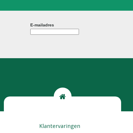
E-mailadres
Kom langs
Locatie
Klantervaringen