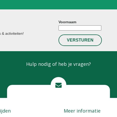
Voornaam
& activiteiten!
Hulp nodig of heb je vragen?
Mail ons
info@lokkemientje.nl
ijden
Meer informatie