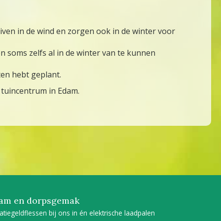
ven in de wind en zorgen ook in de winter voor
en soms zelfs al in de winter van te kunnen
ten hebt geplant.
ns tuincentrum in Edam.
am en dorpsgemak
tatiegeldflessen bij ons in én elektrische laadpalen