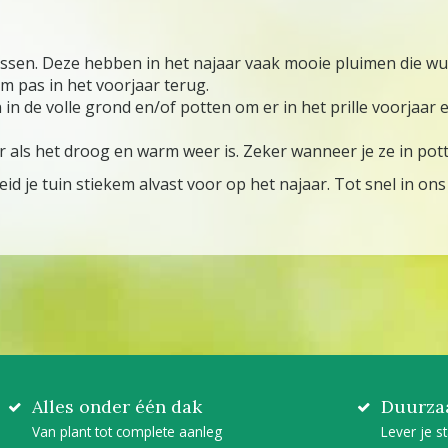
sen. Deze hebben in het najaar vaak mooie pluimen die wui
om pas in het voorjaar terug.
in de volle grond en/of potten om er in het prille voorjaar 
 als het droog en warm weer is. Zeker wanneer je ze in pot
eid je tuin stiekem alvast voor op het najaar. Tot snel in o
Alles onder één dak
Duurza
Van plant tot complete aanleg
Lever je s