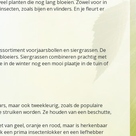
veel planten die nog lang bloeien. Zowel voor in
secten, zoals bijen en vlinders. En je fleurt er
ssortiment voorjaarsbollen en siergrassen. De
egbloeiers. Siergrassen combineren prachtig met
e in de winter nog een mooi plaatje in de tuin of
paars, maar ook tweekleurig, zoals de populaire
nke struiken worden. Ze houden van een beschutte,
 van geel, oranje en rood, maar is herkenbaar
 een prima insectenlokker en een liefhebber