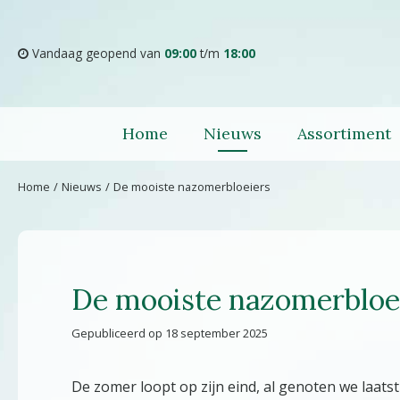
Ga
naar
content
Vandaag geopend van
09:00
t/m
18:00
Home
Nieuws
Assortiment
Home
Nieuws
De mooiste nazomerbloeiers
De mooiste nazomerbloe
Gepubliceerd op
18 september 2025
De zomer loopt op zijn eind, al genoten we laa