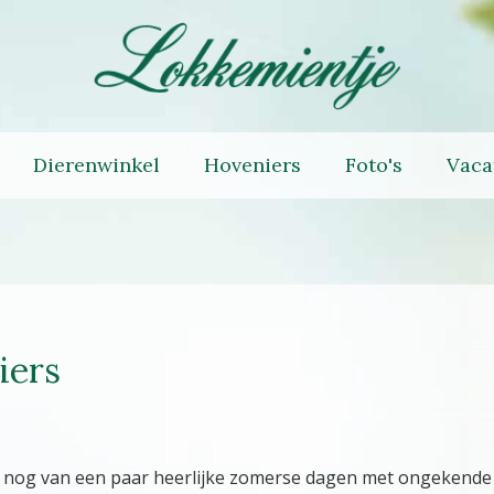
Dierenwinkel
Hoveniers
Foto's
Vaca
iers
tst nog van een paar heerlijke zomerse dagen met ongeken