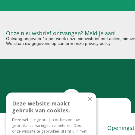
Onze nieuwsbrief ontvangen? Meld je aan!
Ontvang ongeveer 1x per week onze nieuwsbrief met acties, nieuws 
We slaan uw gegevens op conform onze
privacy policy
.
×
Deze website maakt
gebruik van cookies.
Bel ons
Deze website gebruikt cookies om uw
gebruikerservaring te verbeteren. Door
0299-372465
Contact
Openingst
onze website te gebruiken, stemt u in met