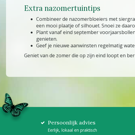
Extra nazomertuintips
Combineer de nazomerbloeiers met siergras
een mooi plaatje of silhouet. Snoei ze daar
Plant vanaf eind september voorjaarsbollen 
genieten.
Geef je nieuwe aanwinsten regelmatig water
Geniet van de zomer die op zijn eind loopt en ber
Persoonlijk advies
Eerlijk, lokaal en praktisch