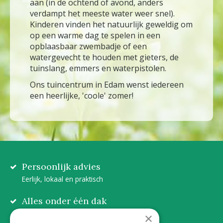
aan (in de ochtend of avond, anders
verdampt het meeste water weer snel).
Kinderen vinden het natuurlijk geweldig om
op een warme dag te spelen in een
opblaasbaar zwembadje of een
watergevecht te houden met gieters, de
tuinslang, emmers en waterpistolen.
Ons tuincentrum in Edam wenst iedereen
een heerlijke, 'coole' zomer!
Persoonlijk advies
Eerlijk, lokaal en praktisch
Alles onder één dak
Van plant tot complete aanleg
×