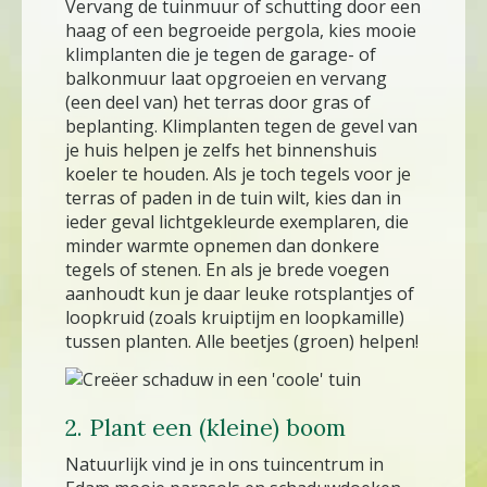
Vervang de tuinmuur of schutting door een
haag of een begroeide pergola, kies mooie
klimplanten die je tegen de garage- of
balkonmuur laat opgroeien en vervang
(een deel van) het terras door gras of
beplanting. Klimplanten tegen de gevel van
je huis helpen je zelfs het binnenshuis
koeler te houden. Als je toch tegels voor je
terras of paden in de tuin wilt, kies dan in
ieder geval lichtgekleurde exemplaren, die
minder warmte opnemen dan donkere
tegels of stenen. En als je brede voegen
aanhoudt kun je daar leuke rotsplantjes of
loopkruid (zoals kruiptijm en loopkamille)
tussen planten. Alle beetjes (groen) helpen!
2. Plant een (kleine) boom
Natuurlijk vind je in ons tuincentrum in