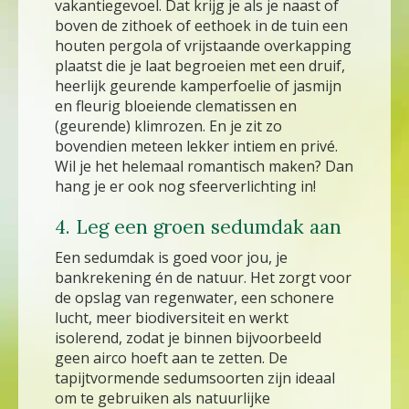
vakantiegevoel. Dat krijg je als je naast of
boven de zithoek of eethoek in de tuin een
houten pergola of vrijstaande overkapping
plaatst die je laat begroeien met een druif,
heerlijk geurende kamperfoelie of jasmijn
en fleurig bloeiende clematissen en
(geurende) klimrozen. En je zit zo
bovendien meteen lekker intiem en privé.
Wil je het helemaal romantisch maken? Dan
hang je er ook nog sfeerverlichting in!
4. Leg een groen sedumdak aan
Een sedumdak is goed voor jou, je
bankrekening én de natuur. Het zorgt voor
de opslag van regenwater, een schonere
lucht, meer biodiversiteit en werkt
isolerend, zodat je binnen bijvoorbeeld
geen airco hoeft aan te zetten. De
tapijtvormende sedumsoorten zijn ideaal
om te gebruiken als natuurlijke