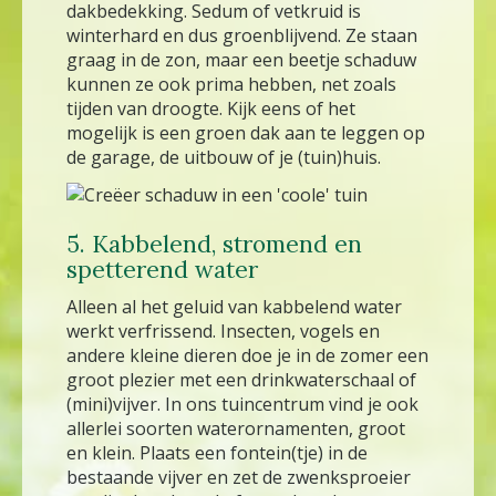
dakbedekking. Sedum of vetkruid is
winterhard en dus groenblijvend. Ze staan
graag in de zon, maar een beetje schaduw
kunnen ze ook prima hebben, net zoals
tijden van droogte. Kijk eens of het
mogelijk is een groen dak aan te leggen op
de garage, de uitbouw of je (tuin)huis.
5. Kabbelend, stromend en
spetterend water
Alleen al het geluid van kabbelend water
werkt verfrissend. Insecten, vogels en
andere kleine dieren doe je in de zomer een
groot plezier met een drinkwaterschaal of
(mini)vijver. In ons tuincentrum vind je ook
allerlei soorten waterornamenten, groot
en klein. Plaats een fontein(tje) in de
bestaande vijver en zet de zwenksproeier