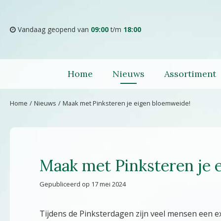
Ga
naar
content
Vandaag geopend van
09:00
t/m
18:00
Home
Nieuws
Assortiment
Home
Nieuws
Maak met Pinksteren je eigen bloemweide!
Maak met Pinksteren je 
Gepubliceerd op
17 mei 2024
Tijdens de Pinksterdagen zijn veel mensen een ext