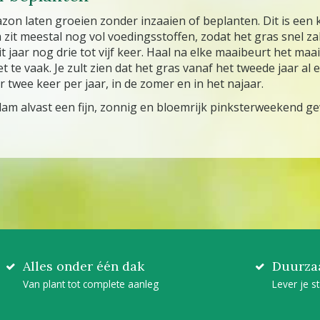
on laten groeien zonder inzaaien of beplanten. Dit is een k
 zit meestal nog vol voedingsstoffen, zodat het gras snel za
it jaar nog drie tot vijf keer. Haal na elke maaibeurt het ma
 te vaak. Je zult zien dat het gras vanaf het tweede jaar a
 twee keer per jaar, in de zomer en in het najaar.
am alvast een fijn, zonnig en bloemrijk pinksterweekend ge
Alles onder één dak
Duurza
Van plant tot complete aanleg
Lever je s