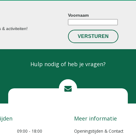
Voornaam
& activiteiten!
Hulp nodig of heb je vragen?
Mail ons
info@lokkemientje.nl
ijden
Meer informatie
09:00 - 18:00
Openingstijden & Contact