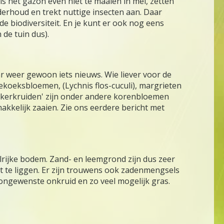
s het gazon even niet te maaien in mei, zetten
nderhoud en trekt nuttige insecten aan. Daar
e biodiversiteit. En je kunt er ook nog eens
 de tuin dus).
r weer gewoon iets nieuws. Wie liever voor de
ekoeksbloemen, (Lychnis flos-cuculi), margrieten
'akkerkruiden' zijn onder andere korenbloemen
akkelijk zaaien. Zie ons eerdere bericht met
rijke bodem. Zand- en leemgrond zijn dus zeer
mt te liggen. Er zijn trouwens ook zadenmengsels
ongewenste onkruid en zo veel mogelijk gras.