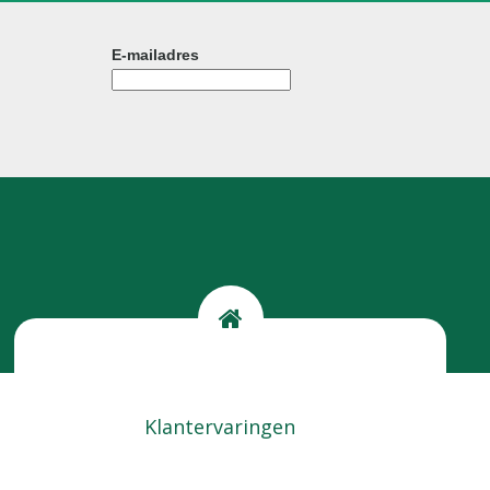
E-mailadres
Kom langs
Locatie
Klantervaringen