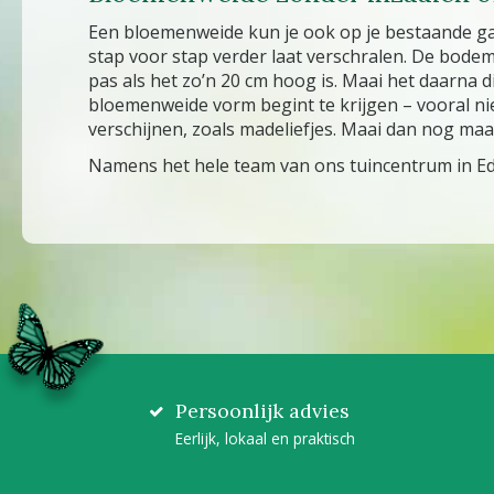
Een bloemenweide kun je ook op je bestaande gaz
stap voor stap verder laat verschralen. De bodem
pas als het zo’n 20 cm hoog is. Maai het daarna d
bloemenweide vorm begint te krijgen – vooral niet
verschijnen, zoals madeliefjes. Maai dan nog maar
Namens het hele team van ons tuincentrum in Ed
Persoonlijk advies
Eerlijk, lokaal en praktisch