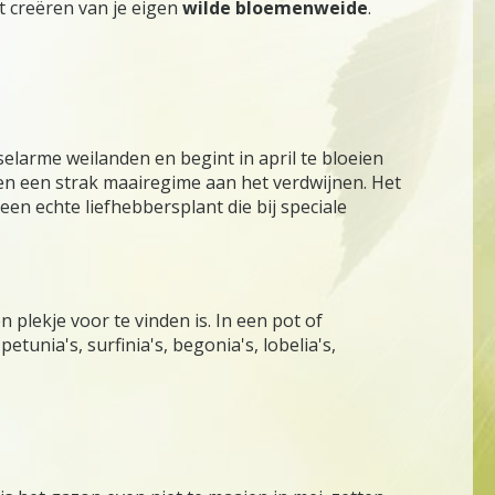
t creëren van je eigen
wilde bloemenweide
.
selarme weilanden en begint in april te bloeien
 en een strak maairegime aan het verdwijnen. Het
een echte liefhebbersplant die bij speciale
 plekje voor te vinden is. In een pot of
tunia's, surfinia's, begonia's, lobelia's,