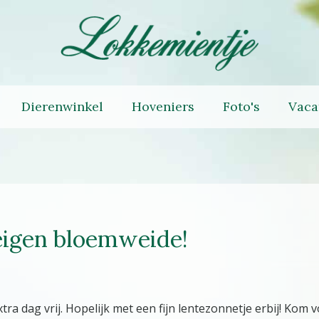
Dierenwinkel
Hoveniers
Foto's
Vaca
eigen bloemweide!
ra dag vrij. Hopelijk met een fijn lentezonnetje erbij! Kom 