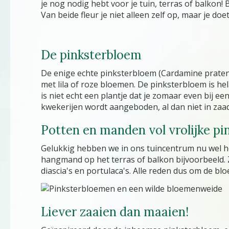
je nog nodig hebt voor je tuin, terras of balkon
Van beide fleur je niet alleen zelf op, maar je do
De pinksterbloem
De enige echte pinksterbloem (Cardamine pratensis
met lila of roze bloemen. De pinksterbloem is h
is niet echt een plantje dat je zomaar even bij ee
kwekerijen wordt aangeboden, al dan niet in zaa
Potten en manden vol vrolijke pi
Gelukkig hebben we in ons tuincentrum nu wel heel
hangmand op het terras of balkon bijvoorbeeld. Zoa
diascia's en portulaca's. Alle reden dus om de bl
Liever zaaien dan maaien!