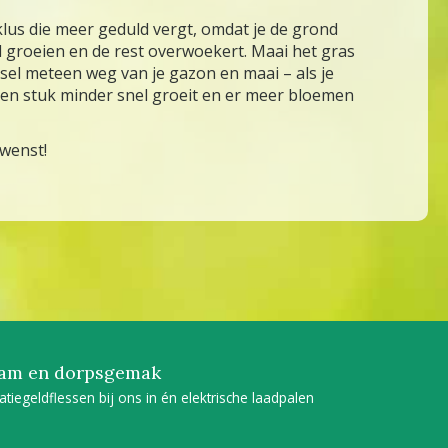
lus die meer geduld vergt, omdat je de grond
l groeien en de rest overwoekert. Maai het gras
aisel meteen weg van je gazon en maai – als je
l een stuk minder snel groeit en er meer bloemen
wenst!
am en dorpsgemak
tatiegeldflessen bij ons in én elektrische laadpalen