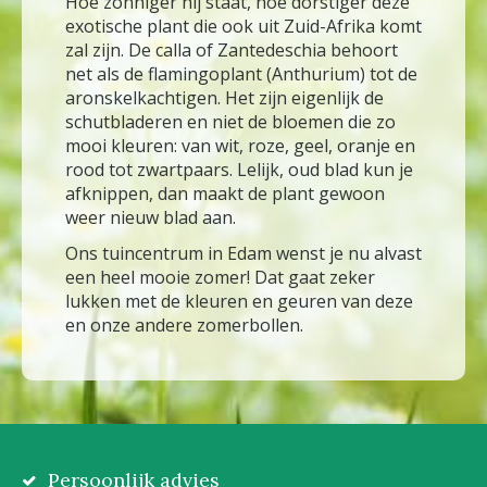
Hoe zonniger hij staat, hoe dorstiger deze
exotische plant die ook uit Zuid-Afrika komt
zal zijn. De calla of Zantedeschia behoort
net als de flamingoplant (Anthurium) tot de
aronskelkachtigen. Het zijn eigenlijk de
schutbladeren en niet de bloemen die zo
mooi kleuren: van wit, roze, geel, oranje en
rood tot zwartpaars. Lelijk, oud blad kun je
afknippen, dan maakt de plant gewoon
weer nieuw blad aan.
Ons tuincentrum in Edam wenst je nu alvast
een heel mooie zomer! Dat gaat zeker
lukken met de kleuren en geuren van deze
en onze andere zomerbollen.
Persoonlijk advies