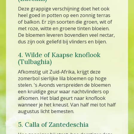
Deze grappige verschijning doet het ook
heel goed in potten op een zonnig terras
of balkon. Er zijn soorten die groen, wit of
met roze, witte en groene tinten bloeien.
De bloemen leveren bovendien veel nectar,
dus zijn ook geliefd bij vlinders en bijen.
4. Wilde of Kaapse knoflook
(Tulbaghia)
Afkomstig uit Zuid-Afrika, krijgt deze
zomerbol sierlijke lila bloemen op hoge
stelen. 's Avonds verspreiden de bloemen
een kruidige geur waar nachtvlinders op
afkomen. Het blad geurt naar knoflook
wanneer je het kneust. Van half mei tot half
augustus licht bemesten.
5. Calla of Zantedeschia