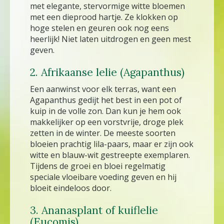
met elegante, stervormige witte bloemen
met een dieprood hartje. Ze klokken op
hoge stelen en geuren ook nog eens
heerlijk! Niet laten uitdrogen en geen mest
geven.
2. Afrikaanse lelie (Agapanthus)
Een aanwinst voor elk terras, want een
Agapanthus gedijt het best in een pot of
kuip in de volle zon. Dan kun je hem ook
makkelijker op een vorstvrije, droge plek
zetten in de winter. De meeste soorten
bloeien prachtig lila-paars, maar er zijn ook
witte en blauw-wit gestreepte exemplaren.
Tijdens de groei en bloei regelmatig
speciale vloeibare voeding geven en hij
bloeit eindeloos door.
3. Ananasplant of kuiflelie
(Eucomis)