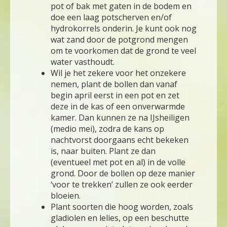
pot of bak met gaten in de bodem en
doe een laag potscherven en/of
hydrokorrels onderin. Je kunt ook nog
wat zand door de potgrond mengen
om te voorkomen dat de grond te veel
water vasthoudt.
Wil je het zekere voor het onzekere
nemen, plant de bollen dan vanaf
begin april eerst in een pot en zet
deze in de kas of een onverwarmde
kamer. Dan kunnen ze na IJsheiligen
(medio mei), zodra de kans op
nachtvorst doorgaans echt bekeken
is, naar buiten. Plant ze dan
(eventueel met pot en al) in de volle
grond. Door de bollen op deze manier
‘voor te trekken’ zullen ze ook eerder
bloeien.
Plant soorten die hoog worden, zoals
gladiolen en lelies, op een beschutte