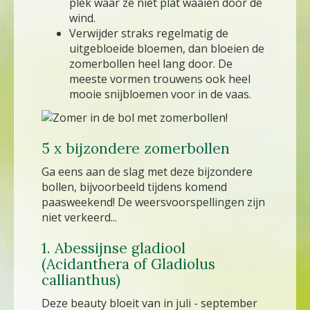
plek waar ze niet plat waaien door de
wind.
Verwijder straks regelmatig de
uitgebloeide bloemen, dan bloeien de
zomerbollen heel lang door. De
meeste vormen trouwens ook heel
mooie snijbloemen voor in de vaas.
5 x bijzondere zomerbollen
Ga eens aan de slag met deze bijzondere
bollen, bijvoorbeeld tijdens komend
paasweekend! De weersvoorspellingen zijn
niet verkeerd...
1. Abessijnse gladiool
(Acidanthera of Gladiolus
callianthus)
Deze beauty bloeit van in juli - september