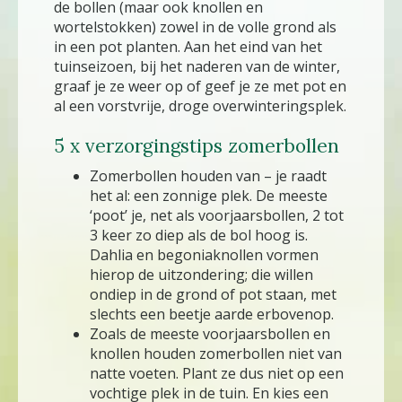
de bollen (maar ook knollen en
wortelstokken) zowel in de volle grond als
in een pot planten. Aan het eind van het
tuinseizoen, bij het naderen van de winter,
graaf je ze weer op of geef je ze met pot en
al een vorstvrije, droge overwinteringsplek.
5 x verzorgingstips zomerbollen
Zomerbollen houden van – je raadt
het al: een zonnige plek. De meeste
‘poot’ je, net als voorjaarsbollen, 2 tot
3 keer zo diep als de bol hoog is.
Dahlia en begoniaknollen vormen
hierop de uitzondering; die willen
ondiep in de grond of pot staan, met
slechts een beetje aarde erbovenop.
Zoals de meeste voorjaarsbollen en
knollen houden zomerbollen niet van
natte voeten. Plant ze dus niet op een
vochtige plek in de tuin. En kies een