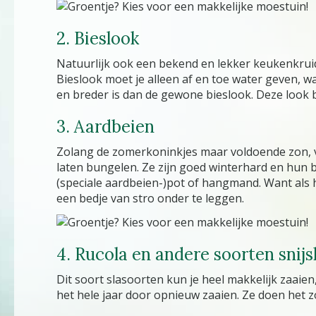
2. Bieslook
Natuurlijk ook een bekend en lekker keukenkruid, 
Bieslook moet je alleen af en toe water geven, wa
en breder is dan de gewone bieslook. Deze look bl
3. Aardbeien
Zolang de zomerkoninkjes maar voldoende zon, v
laten bungelen. Ze zijn goed winterhard en hun bl
(speciale aardbeien-)pot of hangmand. Want als hu
een bedje van stro onder te leggen.
4. Rucola en andere soorten snijs
Dit soort slasoorten kun je heel makkelijk zaaie
het hele jaar door opnieuw zaaien. Ze doen het z