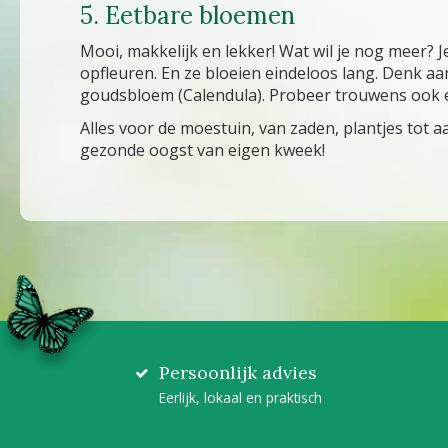
5. Eetbare bloemen
Mooi, makkelijk en lekker! Wat wil je nog meer? J
opfleuren. En ze bloeien eindeloos lang. Denk a
goudsbloem (Calendula). Probeer trouwens ook ee
Alles voor de moestuin, van zaden, plantjes tot 
gezonde oogst van eigen kweek!
Persoonlijk advies
Eerlijk, lokaal en praktisch