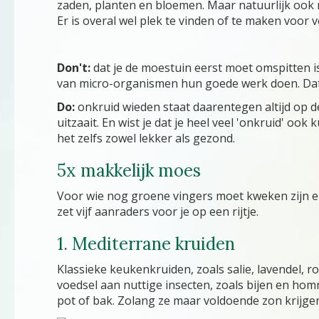
zaden, planten en bloemen. Maar natuurlijk ook
Er is overal wel plek te vinden of te maken voor v
Don't:
dat je de moestuin eerst moet omspitten i
van micro-organismen hun goede werk doen. Dat is
Do:
onkruid wieden staat daarentegen altijd op de 
uitzaait. En wist je dat je heel veel 'onkruid' o
het zelfs zowel lekker als gezond.
5x makkelijk moes
Voor wie nog groene vingers moet kweken zijn e
zet vijf aanraders voor je op een rijtje.
1. Mediterrane kruiden
Klassieke keukenkruiden, zoals salie, lavendel, 
voedsel aan nuttige insecten, zoals bijen en hom
pot of bak. Zolang ze maar voldoende zon krijgen