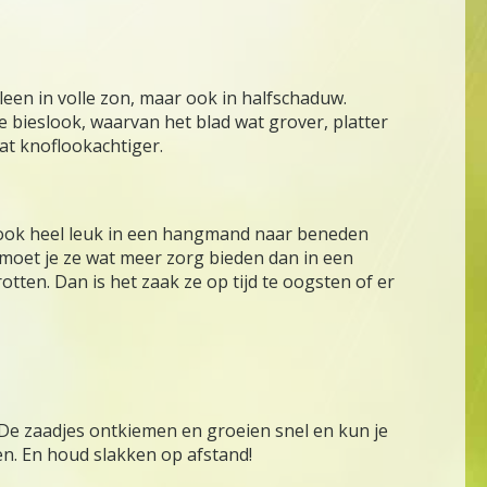
leen in volle zon, maar ook in halfschaduw.
e bieslook, waarvan het blad wat grover, platter
wat knoflookachtiger.
 ook heel leuk in een hangmand naar beneden
d moet je ze wat meer zorg bieden dan in een
tten. Dan is het zaak ze op tijd te oogsten of er
 De zaadjes ontkiemen en groeien snel en kun je
en. En houd slakken op afstand!