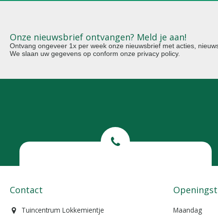
Onze nieuwsbrief ontvangen? Meld je aan!
Ontvang ongeveer 1x per week onze nieuwsbrief met acties, nieuws 
We slaan uw gegevens op conform onze
privacy policy
.
Bel ons
0299-372465
Contact
Openingst
Tuincentrum Lokkemientje
Maandag