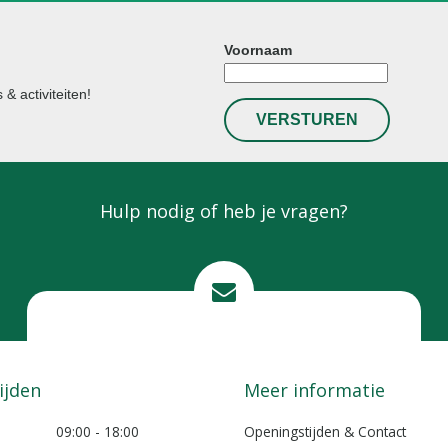
Voornaam
& activiteiten!
Hulp nodig of heb je vragen?
Mail ons
info@lokkemientje.nl
ijden
Meer informatie
09:00 - 18:00
Openingstijden & Contact