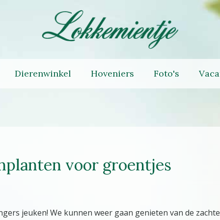
Dierenwinkel
Hoveniers
Foto's
Vaca
nplanten voor groentjes
ingers jeuken! We kunnen weer gaan genieten van de zachte