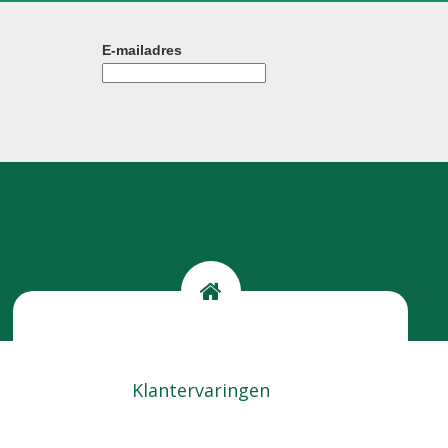
E-mailadres
Kom langs
Locatie
Klantervaringen