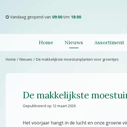
Ga
naar
content
Vandaag geopend van
09:00
t/m
18:00
Home
Nieuws
Assortiment
Home
Nieuws
De makkelijkste moestuinplanten voor groentjes
De makkelijkste moestui
Gepubliceerd op
12 maart 2026
Het voorjaar hangt in de lucht en onze groene v