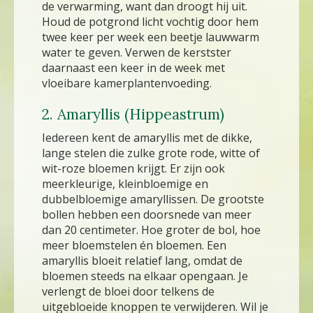
de verwarming, want dan droogt hij uit.
Houd de potgrond licht vochtig door hem
twee keer per week een beetje lauwwarm
water te geven. Verwen de kerstster
daarnaast een keer in de week met
vloeibare kamerplantenvoeding.
2. Amaryllis (Hippeastrum)
Iedereen kent de amaryllis met de dikke,
lange stelen die zulke grote rode, witte of
wit-roze bloemen krijgt. Er zijn ook
meerkleurige, kleinbloemige en
dubbelbloemige amaryllissen. De grootste
bollen hebben een doorsnede van meer
dan 20 centimeter. Hoe groter de bol, hoe
meer bloemstelen én bloemen. Een
amaryllis bloeit relatief lang, omdat de
bloemen steeds na elkaar opengaan. Je
verlengt de bloei door telkens de
uitgebloeide knoppen te verwijderen. Wil je