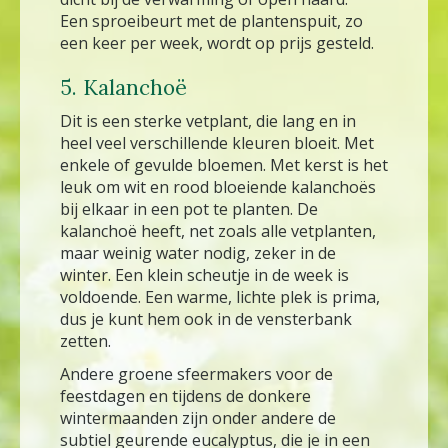
Een sproeibeurt met de plantenspuit, zo
een keer per week, wordt op prijs gesteld.
5. Kalanchoë
Dit is een sterke vetplant, die lang en in
heel veel verschillende kleuren bloeit. Met
enkele of gevulde bloemen. Met kerst is het
leuk om wit en rood bloeiende kalanchoës
bij elkaar in een pot te planten. De
kalanchoë heeft, net zoals alle vetplanten,
maar weinig water nodig, zeker in de
winter. Een klein scheutje in de week is
voldoende. Een warme, lichte plek is prima,
dus je kunt hem ook in de vensterbank
zetten.
Andere groene sfeermakers voor de
feestdagen en tijdens de donkere
wintermaanden zijn onder andere de
subtiel geurende eucalyptus, die je in een