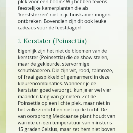
plek voor een boom? Wij hebben tevens
feestelijke kamerplanten die als
'kerststerren' niet in je huiskamer mogen
ontbreken. Bovendien zijn dit ook leuke
cadeaus voor de feestdagen!
1. Kerstster (Poinsettia)
Eigenlijk zijn het niet de bloemen van de
kerstster (Poinsettia) die de show stelen,
maar de gekleurde, stervormige
schutbladeren. Die zijn wit, rood, zalmroze,
of fraai gespikkeld of gemarmerd in deze
kleurencombinaties. Wanneer je de
kerstster goed verzorgt, kun je er wel vier
maanden lang van genieten. Zet de
Poinsettia op een lichte plek, maar niet in
het volle zonlicht en niet op de tocht. De
van oorsprong Mexicaanse plant houdt van
warmte en een temperatuur van minstens
15 graden Celsius, maar zet hem niet boven