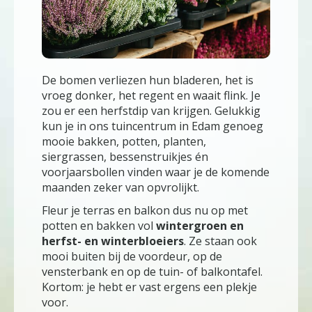
De bomen verliezen hun bladeren, het is
vroeg donker, het regent en waait flink. Je
zou er een herfstdip van krijgen. Gelukkig
kun je in ons tuincentrum in Edam genoeg
mooie bakken, potten, planten,
siergrassen, bessenstruikjes én
voorjaarsbollen vinden waar je de komende
maanden zeker van opvrolijkt.
Fleur je terras en balkon dus nu op met
potten en bakken vol
wintergroen en
herfst- en winterbloeiers
. Ze staan ook
mooi buiten bij de voordeur, op de
vensterbank en op de tuin- of balkontafel.
Kortom: je hebt er vast ergens een plekje
voor.