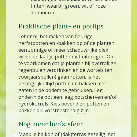
tinten, waarbij groen, wit of roze
domineren
Praktische plant- en pottips
Let er bij het maken van fleurige
herfstpotten en -bakken op of de planten
een zonnige of meer schaduwrijke plek
willen en laat je potten niet uitdrogen. Om
te voorkomen dat je planten bij overtollige
regenbuien verdrinken en de wortels (en
voorjaarsbollen) gaan rotten, is het
belangrijk altijd potten en bakken met
gaten in de bodem te gebruiken. Leg
onderin de pot een laag potscherven en/of
hydrokorrels. Kies bovendien potten en
bakken die vorstbestendig zijn.
Nog meer herfstsfeer
Maak je balkon of (dak)terras gezellig met