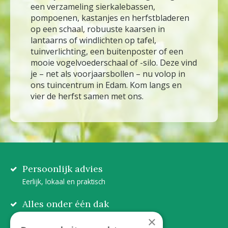
een verzameling sierkalebassen,
pompoenen, kastanjes en herfstbladeren
op een schaal, robuuste kaarsen in
lantaarns of windlichten op tafel,
tuinverlichting, een buitenposter of een
mooie vogelvoederschaal of -silo. Deze vind
je – net als voorjaarsbollen – nu volop in
ons tuincentrum in Edam. Kom langs en
vier de herfst samen met ons.
Persoonlijk advies
Eerlijk, lokaal en praktisch
Alles onder één dak
Van plant tot complete aanleg
×