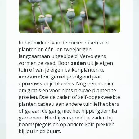
In het midden van de zomer raken veel
planten en één- en tweejarigen
langzaamaan uitgebloeid. Vervolgens
vormen ze zaad. Door
zaden
uit je eigen
tuin of van je eigen balkonplanten te
verzamelen
, geniet je volgend jaar
opnieuw van je bloeiers. Nóg een manier
om gratis en voor niets nieuwe planten te
groeien. Doe de zaden of zelf-opgekweekte
planten cadeau aan andere tuinliefhebbers
of ga aan de gang met het hippe 'guerrilla
gardenen.' Hierbij verspreidt je zaden bij
boomspiegels en op andere kale plekken
bij jou in de buurt.