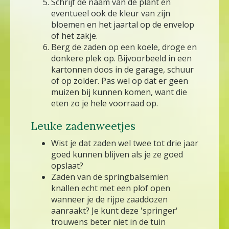
Schrijf de naam van de plant en
eventueel ook de kleur van zijn
bloemen en het jaartal op de envelop
of het zakje.
Berg de zaden op een koele, droge en
donkere plek op. Bijvoorbeeld in een
kartonnen doos in de garage, schuur
of op zolder. Pas wel op dat er geen
muizen bij kunnen komen, want die
eten zo je hele voorraad op.
Leuke zadenweetjes
Wist je dat zaden wel twee tot drie jaar
goed kunnen blijven als je ze goed
opslaat?
Zaden van de springbalsemien
knallen echt met een plof open
wanneer je de rijpe zaaddozen
aanraakt? Je kunt deze 'springer'
trouwens beter niet in de tuin