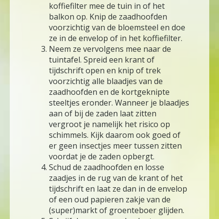
koffiefilter mee de tuin in of het
balkon op. Knip de zaadhoofden
voorzichtig van de bloemsteel en doe
ze in de envelop of in het koffiefilter.
Neem ze vervolgens mee naar de
tuintafel. Spreid een krant of
tijdschrift open en knip of trek
voorzichtig alle blaadjes van de
zaadhoofden en de kortgeknipte
steeltjes eronder. Wanneer je blaadjes
aan of bij de zaden laat zitten
vergroot je namelijk het risico op
schimmels. Kijk daarom ook goed of
er geen insectjes meer tussen zitten
voordat je de zaden opbergt.
Schud de zaadhoofden en losse
zaadjes in de rug van de krant of het
tijdschrift en laat ze dan in de envelop
of een oud papieren zakje van de
(super)markt of groenteboer glijden.