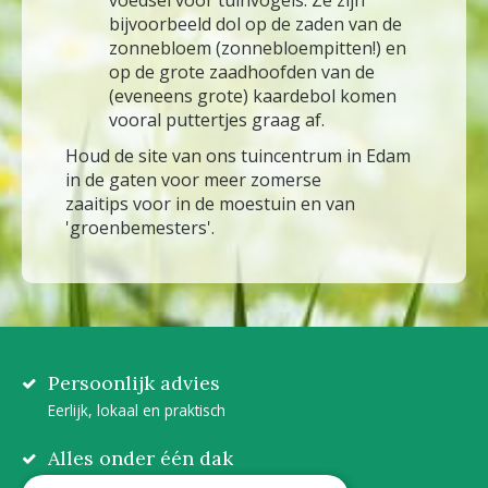
bijvoorbeeld dol op de zaden van de
zonnebloem (zonnebloempitten!) en
op de grote zaadhoofden van de
(eveneens grote) kaardebol komen
vooral puttertjes graag af.
Houd de site van ons tuincentrum in Edam
in de gaten voor meer zomerse
zaaitips voor in de moestuin en van
'groenbemesters'.
Persoonlijk advies
Eerlijk, lokaal en praktisch
Alles onder één dak
Van plant tot complete aanleg