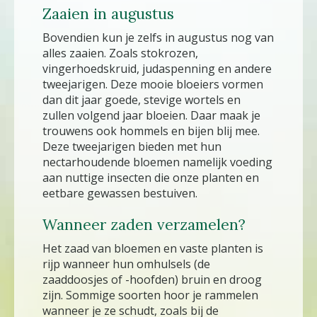
Zaaien in augustus
Bovendien kun je zelfs in augustus nog van
alles zaaien. Zoals stokrozen,
vingerhoedskruid, judaspenning en andere
tweejarigen. Deze mooie bloeiers vormen
dan dit jaar goede, stevige wortels en
zullen volgend jaar bloeien. Daar maak je
trouwens ook hommels en bijen blij mee.
Deze tweejarigen bieden met hun
nectarhoudende bloemen namelijk voeding
aan nuttige insecten die onze planten en
eetbare gewassen bestuiven.
Wanneer zaden verzamelen?
Het zaad van bloemen en vaste planten is
rijp wanneer hun omhulsels (de
zaaddoosjes of -hoofden) bruin en droog
zijn. Sommige soorten hoor je rammelen
wanneer je ze schudt, zoals bij de