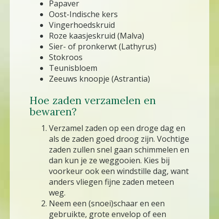
Papaver
Oost-Indische kers
Vingerhoedskruid
Roze kaasjeskruid (Malva)
Sier- of pronkerwt (Lathyrus)
Stokroos
Teunisbloem
Zeeuws knoopje (Astrantia)
Hoe zaden verzamelen en
bewaren?
Verzamel zaden op een droge dag en
als de zaden goed droog zijn. Vochtige
zaden zullen snel gaan schimmelen en
dan kun je ze weggooien. Kies bij
voorkeur ook een windstille dag, want
anders vliegen fijne zaden meteen
weg.
Neem een (snoei)schaar en een
gebruikte, grote envelop of een