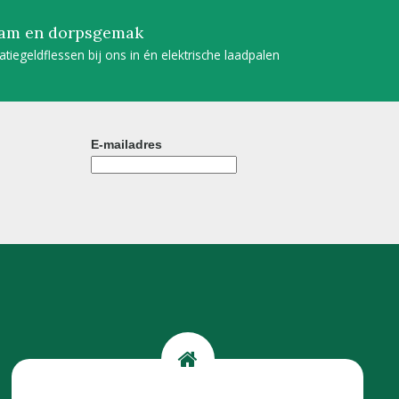
am en dorpsgemak
tatiegeldflessen bij ons in én elektrische laadpalen
E-mailadres