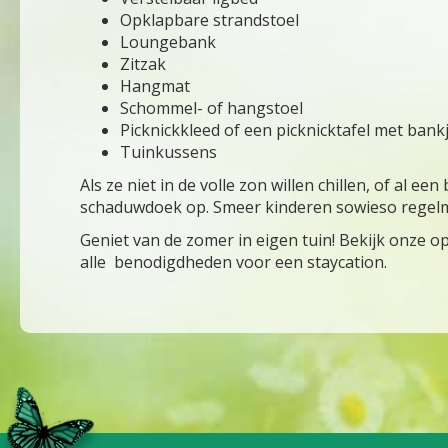
Opklapbare strandstoel
Loungebank
Zitzak
Hangmat
Schommel- of hangstoel
Picknickkleed of een picknicktafel met bank
Tuinkussens
Als ze niet in de volle zon willen chillen, of al e
schaduwdoek op. Smeer kinderen sowieso regelm
Geniet van de zomer in eigen tuin! Bekijk onze o
alle benodigdheden voor een staycation.