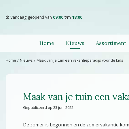
Ga
naar
content
Vandaag geopend van
09:00
t/m
18:00
Home
Nieuws
Assortiment
Home
Nieuws
Maak van je tuin een vakantieparadijs voor de kids
Maak van je tuin een vak
Gepubliceerd op
23 juni 2022
De zomer is begonnen en de zomervakantie kom