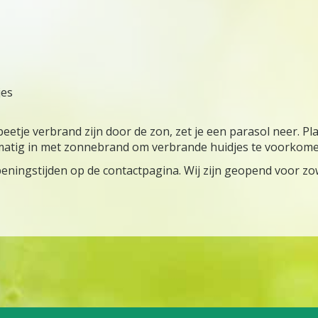
jes
en beetje verbrand zijn door de zon, zet je een parasol neer. P
atig in met zonnebrand om verbrande huidjes te voorkome
peningstijden op de contactpagina. Wij zijn geopend voor zow