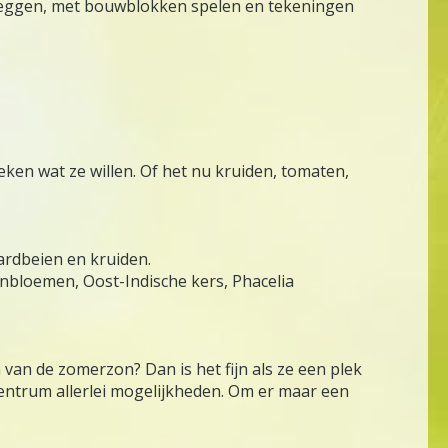
ls leggen, met bouwblokken spelen en tekeningen
eken wat ze willen. Of het nu kruiden, tomaten,
ardbeien en kruiden.
enbloemen, Oost-Indische kers, Phacelia
 van de zomerzon? Dan is het fijn als ze een plek
entrum allerlei mogelijkheden. Om er maar een