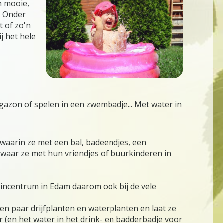
en mooie,
. Onder
t of zo'n
j het hele
gazon of spelen in een zwembadje... Met water in
waarin ze met een bal, badeendjes, een
waar ze met hun vriendjes of buurkinderen in
uincentrum in Edam daarom ook bij de vele
en paar drijfplanten en waterplanten en laat ze
r (en het water in het drink- en badderbadje voor