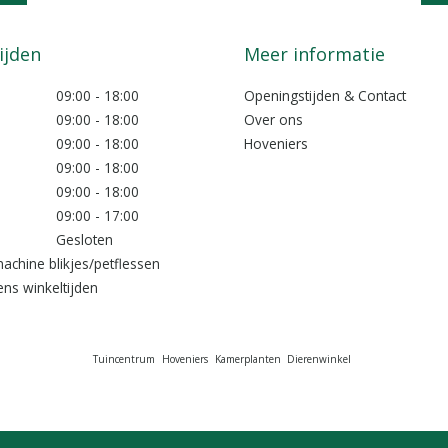
Mail ons
info@lokkemientje.nl
ijden
Meer informatie
09:00 - 18:00
Openingstijden & Contact
09:00 - 18:00
Over ons
09:00 - 18:00
Hoveniers
09:00 - 18:00
09:00 - 18:00
09:00 - 17:00
Gesloten
achine blikjes/petflessen
ns winkeltijden
Tuincentrum
Hoveniers
Kamerplanten
Dierenwinkel