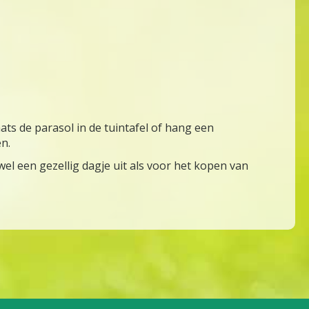
laats de parasol in de tuintafel of hang een
n.
el een gezellig dagje uit als voor het kopen van