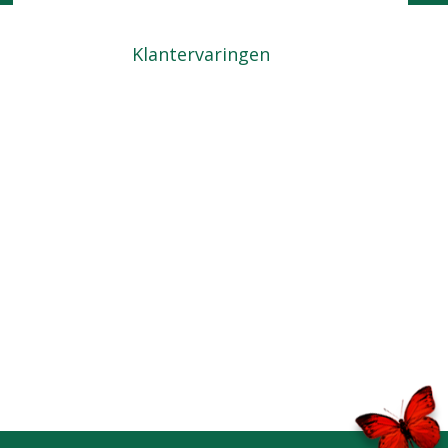
Kom langs
Locatie
Klantervaringen