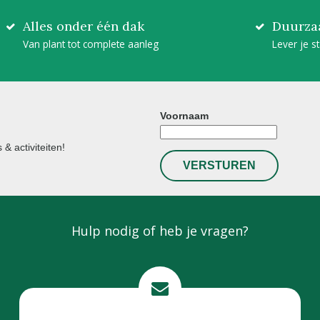
Alles onder één dak
Duurza
Van plant tot complete aanleg
Lever je s
Voornaam
& activiteiten!
Hulp nodig of heb je vragen?