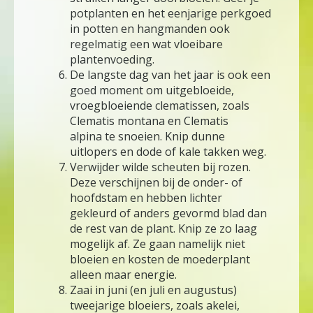
potplanten en het eenjarige perkgoed
in potten en hangmanden ook
regelmatig een wat vloeibare
plantenvoeding.
De langste dag van het jaar is ook een
goed moment om uitgebloeide,
vroegbloeiende clematissen, zoals
Clematis montana en Clematis
alpina te snoeien. Knip dunne
uitlopers en dode of kale takken weg.
Verwijder wilde scheuten bij rozen.
Deze verschijnen bij de onder- of
hoofdstam en hebben lichter
gekleurd of anders gevormd blad dan
de rest van de plant. Knip ze zo laag
mogelijk af. Ze gaan namelijk niet
bloeien en kosten de moederplant
alleen maar energie.
Zaai in juni (en juli en augustus)
tweejarige bloeiers, zoals akelei,