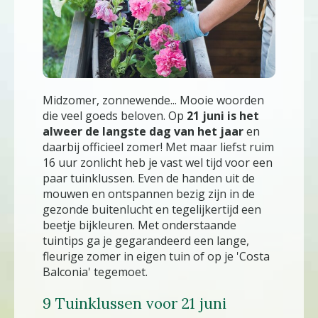
Midzomer, zonnewende... Mooie woorden
die veel goeds beloven. Op
21 juni is het
alweer de langste dag van het jaar
en
daarbij officieel zomer! Met maar liefst ruim
16 uur zonlicht heb je vast wel tijd voor een
paar tuinklussen. Even de handen uit de
mouwen en ontspannen bezig zijn in de
gezonde buitenlucht en tegelijkertijd een
beetje bijkleuren. Met onderstaande
tuintips ga je gegarandeerd een lange,
fleurige zomer in eigen tuin of op je 'Costa
Balconia' tegemoet.
9 Tuinklussen voor 21 juni