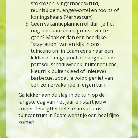
stokrozen, vingerhoedskruid,
teunisbloem, engelwortel en toorts of
koningskaars (Verbascum).
Geen vakantieplannen of durf je het
nog niet aan om de grens over te
gaan? Maak er dan een heerlijke
“staycation” van en kijk in ons
tuincentrum in Edam eens naar een
lekkere loungestoel of hangmat, een
parasol, schaduwdoek, buitendouche,
kleurrijk buitenkleed of (nieuwe)
barbecue, zodat je volop geniet van
een zomervakantie in eigen tuin.
Ga lekker aan de slag in de tuin op de
langste dag van het jaar en start jouw
zomer fleurigHet hele team van ons
tuincentrum in Edam wenst je een heel fijne
zomer!