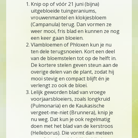
Knip op of vóór 21 juni (bijna)
uitgebloeide tuingeraniums,
vrouwenmantel en klokjesbloem
(Campanula) terug. Dan vormen ze
weer mooi, fris blad en kunnen ze nog
een keer gaan bloeien.
Vlambloemen of Phloxen kun je nu
ten dele terugsnoeien. Kort een deel
van de bloemstelen tot op de helft in.
De kortere stelen geven steun aan de
overige delen van de plant, zodat hij
mooi stevig en compact blijft én je
verlengt zo ook de bloei.
Lelijk geworden blad van vroege
voorjaarsbloeiers, zoals longkruid
(Pulmonaria) en de Kaukasische
vergeet-me-niet (Brunnera), knip je
nu weg. Dat kun je ook regelmatig
doen met het blad van de kerstroos
(Helleborus). Die vormt dan meteen