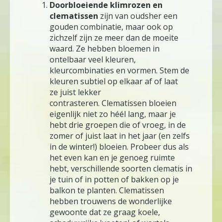
Doorbloeiende klimrozen en
clematissen
zijn van oudsher een
gouden combinatie, maar ook op
zichzelf zijn ze meer dan de moeite
waard. Ze hebben bloemen in
ontelbaar veel kleuren,
kleurcombinaties en vormen. Stem de
kleuren subtiel op elkaar af of laat
ze juist lekker
contrasteren. Clematissen bloeien
eigenlijk niet zo héél lang, maar je
hebt drie groepen die of vroeg, in de
zomer of juist laat in het jaar (en zelfs
in de winter!) bloeien. Probeer dus als
het even kan en je genoeg ruimte
hebt, verschillende soorten clematis in
je tuin of in potten of bakken op je
balkon te planten. Clematissen
hebben trouwens de wonderlijke
gewoonte dat ze graag koele,