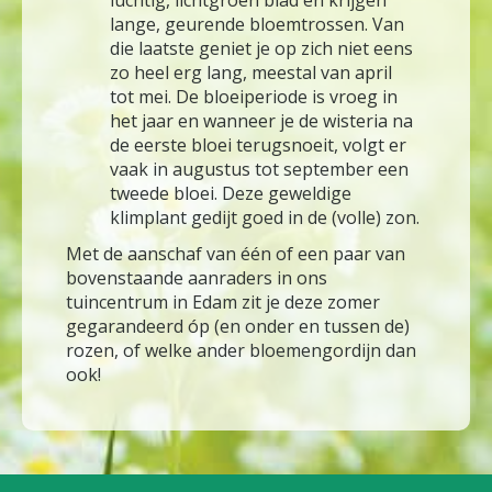
lange, geurende bloemtrossen. Van
die laatste geniet je op zich niet eens
zo heel erg lang, meestal van april
tot mei. De bloeiperiode is vroeg in
het jaar en wanneer je de wisteria na
de eerste bloei terugsnoeit, volgt er
vaak in augustus tot september een
tweede bloei. Deze geweldige
klimplant gedijt goed in de (volle) zon.
Met de aanschaf van één of een paar van
bovenstaande aanraders in ons
tuincentrum in Edam zit je deze zomer
gegarandeerd óp (en onder en tussen de)
rozen, of welke ander bloemengordijn dan
ook!