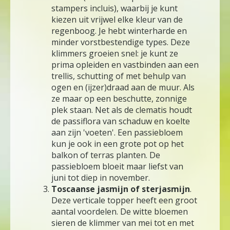
stampers incluis), waarbij je kunt
kiezen uit vrijwel elke kleur van de
regenboog. Je hebt winterharde en
minder vorstbestendige types. Deze
klimmers groeien snel: je kunt ze
prima opleiden en vastbinden aan een
trellis, schutting of met behulp van
ogen en (ijzer)draad aan de muur. Als
ze maar op een beschutte, zonnige
plek staan. Net als de clematis houdt
de passiflora van schaduw en koelte
aan zijn 'voeten'. Een passiebloem
kun je ook in een grote pot op het
balkon of terras planten. De
passiebloem bloeit maar liefst van
juni tot diep in november.
Toscaanse jasmijn of sterjasmijn
.
Deze verticale topper heeft een groot
aantal voordelen. De witte bloemen
sieren de klimmer van mei tot en met