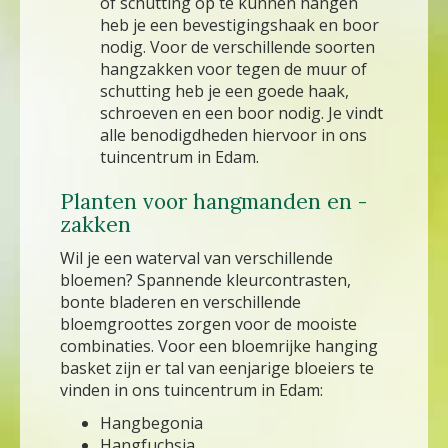
of schutting op te kunnen hangen
heb je een bevestigingshaak en boor
nodig. Voor de verschillende soorten
hangzakken voor tegen de muur of
schutting heb je een goede haak,
schroeven en een boor nodig. Je vindt
alle benodigdheden hiervoor in ons
tuincentrum in Edam.
Planten voor hangmanden en -
zakken
Wil je een waterval van verschillende
bloemen? Spannende kleurcontrasten,
bonte bladeren en verschillende
bloemgroottes zorgen voor de mooiste
combinaties. Voor een bloemrijke hanging
basket zijn er tal van eenjarige bloeiers te
vinden in ons tuincentrum in Edam:
Hangbegonia
Hangfuchsia