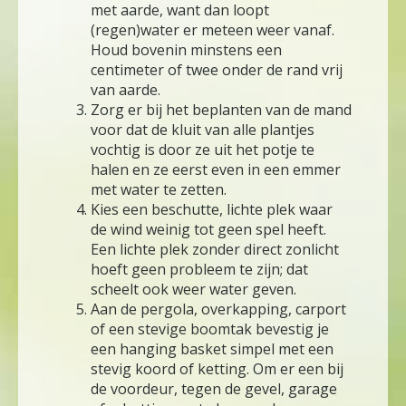
met aarde, want dan loopt
(regen)water er meteen weer vanaf.
Houd bovenin minstens een
centimeter of twee onder de rand vrij
van aarde.
Zorg er bij het beplanten van de mand
voor dat de kluit van alle plantjes
vochtig is door ze uit het potje te
halen en ze eerst even in een emmer
met water te zetten.
Kies een beschutte, lichte plek waar
de wind weinig tot geen spel heeft.
Een lichte plek zonder direct zonlicht
hoeft geen probleem te zijn; dat
scheelt ook weer water geven.
Aan de pergola, overkapping, carport
of een stevige boomtak bevestig je
een hanging basket simpel met een
stevig koord of ketting. Om er een bij
de voordeur, tegen de gevel, garage