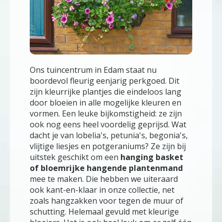
Ons tuincentrum in Edam staat nu
boordevol fleurig eenjarig perkgoed. Dit
zijn kleurrijke plantjes die eindeloos lang
door bloeien in alle mogelijke kleuren en
vormen. Een leuke bijkomstigheid: ze zijn
ook nog eens heel voordelig geprijsd. Wat
dacht je van lobelia's, petunia's, begonia's,
vlijtige liesjes en potgeraniums? Ze zijn bij
uitstek geschikt om een
hanging basket
of bloemrijke hangende plantenmand
mee te maken. Die hebben we uiteraard
ook kant-en-klaar in onze collectie, net
zoals hangzakken voor tegen de muur of
schutting. Helemaal gevuld met kleurige