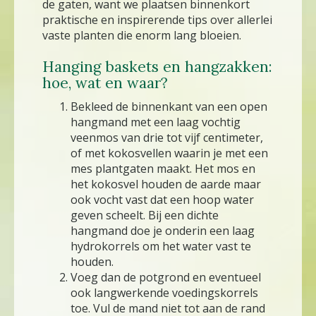
de gaten, want we plaatsen binnenkort
praktische en inspirerende tips over allerlei
vaste planten die enorm lang bloeien.
Hanging baskets en hangzakken:
hoe, wat en waar?
Bekleed de binnenkant van een open
hangmand met een laag vochtig
veenmos van drie tot vijf centimeter,
of met kokosvellen waarin je met een
mes plantgaten maakt. Het mos en
het kokosvel houden de aarde maar
ook vocht vast dat een hoop water
geven scheelt. Bij een dichte
hangmand doe je onderin een laag
hydrokorrels om het water vast te
houden.
Voeg dan de potgrond en eventueel
ook langwerkende voedingskorrels
toe. Vul de mand niet tot aan de rand