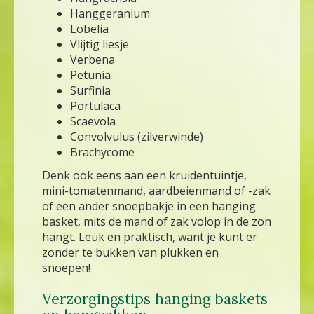
Hanggeranium
Lobelia
Vlijtig liesje
Verbena
Petunia
Surfinia
Portulaca
Scaevola
Convolvulus (zilverwinde)
Brachycome
Denk ook eens aan een kruidentuintje,
mini-tomatenmand, aardbeienmand of -zak
of een ander snoepbakje in een hanging
basket, mits de mand of zak volop in de zon
hangt. Leuk en praktisch, want je kunt er
zonder te bukken van plukken en
snoepen!
Verzorgingstips hanging baskets