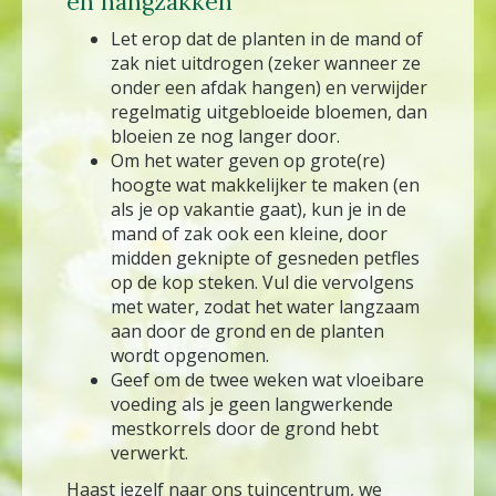
en hangzakken
Let erop dat de planten in de mand of
zak niet uitdrogen (zeker wanneer ze
onder een afdak hangen) en verwijder
regelmatig uitgebloeide bloemen, dan
bloeien ze nog langer door.
Om het water geven op grote(re)
hoogte wat makkelijker te maken (en
als je op vakantie gaat), kun je in de
mand of zak ook een kleine, door
midden geknipte of gesneden petfles
op de kop steken. Vul die vervolgens
met water, zodat het water langzaam
aan door de grond en de planten
wordt opgenomen.
Geef om de twee weken wat vloeibare
voeding als je geen langwerkende
mestkorrels door de grond hebt
verwerkt.
Haast jezelf naar ons tuincentrum, we