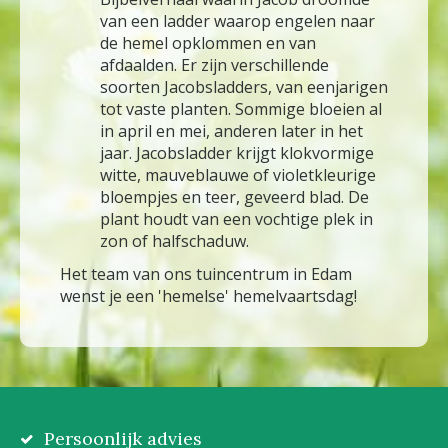
van een ladder waarop engelen naar
de hemel opklommen en van
afdaalden. Er zijn verschillende
soorten Jacobsladders, van eenjarigen
tot vaste planten. Sommige bloeien al
in april en mei, anderen later in het
jaar. Jacobsladder krijgt klokvormige
witte, mauveblauwe of violetkleurige
bloempjes en teer, geveerd blad. De
plant houdt van een vochtige plek in
zon of halfschaduw.
Het team van ons tuincentrum in Edam
wenst je een 'hemelse' hemelvaartsdag!
Persoonlijk advies