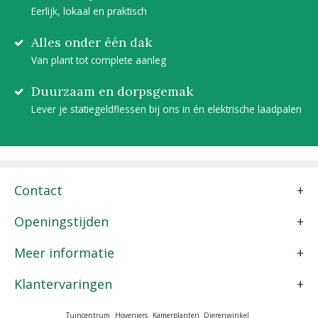
Eerlijk, lokaal en praktisch
Alles onder één dak
Van plant tot complete aanleg
Duurzaam en dorpsgemak
Lever je statiegeldflessen bij ons in én elektrische laadpalen
Contact
Openingstijden
Meer informatie
Klantervaringen
Tuincentrum
Hoveniers
Kamerplanten
Dierenwinkel