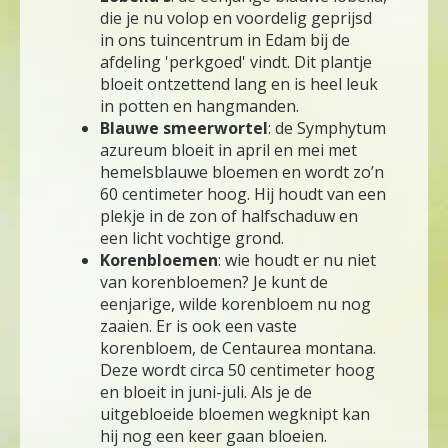
die je nu volop en voordelig geprijsd
in ons tuincentrum in Edam bij de
afdeling 'perkgoed' vindt. Dit plantje
bloeit ontzettend lang en is heel leuk
in potten en hangmanden.
Blauwe smeerwortel
: de Symphytum
azureum bloeit in april en mei met
hemelsblauwe bloemen en wordt zo’n
60 centimeter hoog. Hij houdt van een
plekje in de zon of halfschaduw en
een licht vochtige grond.
Korenbloemen
: wie houdt er nu niet
van korenbloemen? Je kunt de
eenjarige, wilde korenbloem nu nog
zaaien. Er is ook een vaste
korenbloem, de Centaurea montana.
Deze wordt circa 50 centimeter hoog
en bloeit in juni-juli. Als je de
uitgebloeide bloemen wegknipt kan
hij nog een keer gaan bloeien.