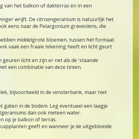
g van het balkon of dakterras en in een
nger wrijft. De citroengeranium is natuurlijk het
ook eens naar de Pelargonium graveolens, die
 hebben middelgrote bloemen, tussen het formaat
k vaak een fraaie tekening heeft en licht geurt
euren licht en zijn er net als de 'staande
 met een combinatie van deze tinten.
lek, bijvoorbeeld in de vensterbank, maar niet
et gaten in de bodem. Leg eventueel een laagje
potgeraniums dan ook meteen water.
 op je balkon of terras.
kuipplanten geeft en wanneer je de uitgebloeide