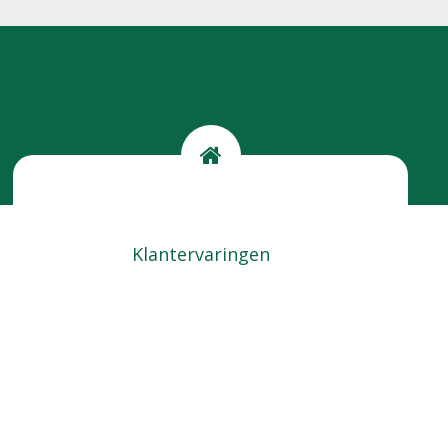
Kom langs
Locatie
Klantervaringen