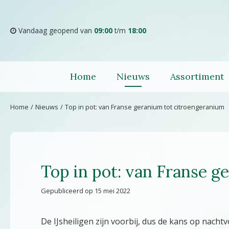
Ga
naar
content
Vandaag geopend van
09:00
t/m
18:00
Home
Nieuws
Assortiment
Home
Nieuws
Top in pot: van Franse geranium tot citroengeranium
Top in pot: van Franse 
Gepubliceerd op
15 mei 2022
De IJsheiligen zijn voorbij, dus de kans op nacht