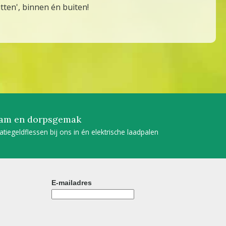
tten', binnen én buiten!
am en dorpsgemak
tatiegeldflessen bij ons in én elektrische laadpalen
E-mailadres