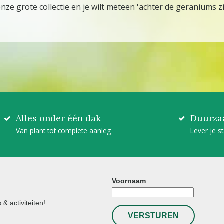
ze grote collectie en je wilt meteen 'achter de geraniums zi
Alles onder één dak
Duurza
Van plant tot complete aanleg
Lever je s
Voornaam
& activiteiten!