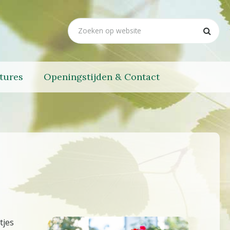
tures
Openingstijden & Contact
tjes