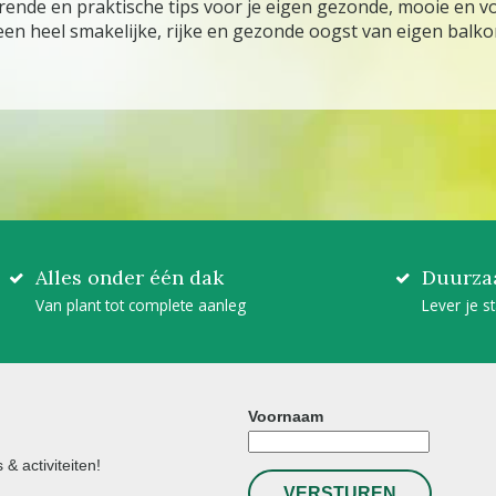
ende en praktische tips voor je eigen gezonde, mooie en vo
n heel smakelijke, rijke en gezonde oogst van eigen balk
Alles onder één dak
Duurza
Van plant tot complete aanleg
Lever je s
Voornaam
& activiteiten!