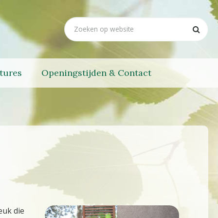
tures
Openingstijden & Contact
euk die