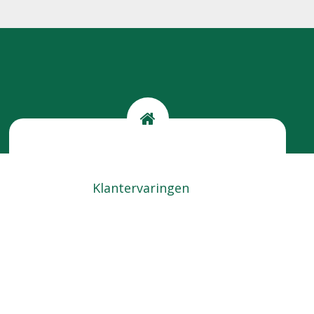
Kom langs
Locatie
Klantervaringen