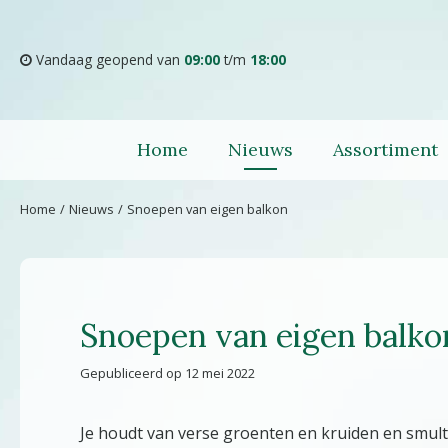
Ga
naar
content
Vandaag geopend van
09:00
t/m
18:00
Home
Nieuws
Assortiment
Home
Nieuws
Snoepen van eigen balkon
Snoepen van eigen balko
Gepubliceerd op
12 mei 2022
Je houdt van verse groenten en kruiden en smult 