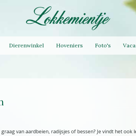
Dierenwinkel
Hoveniers
Foto's
Vaca
n
graag van aardbeien, radijsjes of bessen? Je vindt het ook l