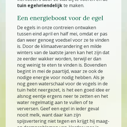
tuin egelvriendelijk
te maken.
Een energieboost voor de egel
De egels in onze contreien ontwaken
tussen eind april en half mei, omdat er pas
dan weer genoeg voedsel voor ze te vinden
is. Door de klimaatverandering en milde
winters van de laatste jaren kan het zijn dat
ze eerder wakker worden, terwijl er dan
nog weinig te eten te vinden is. Bovendien
begint in mei de paartijd, waar ze ook de
nodige energie voor nodig hebben. Als je
nog geen waterschaal voor de vogels in de
tuin hebt neergezet, is het een goed idee er
alsnog eentje ergens neer te zetten en het
water regelmatig aan te vullen of te
verversen. Geef een egel in ieder geval
nooit melk, want daar kan zijn
spijsvertering niet tegen en krijgt hij maag-