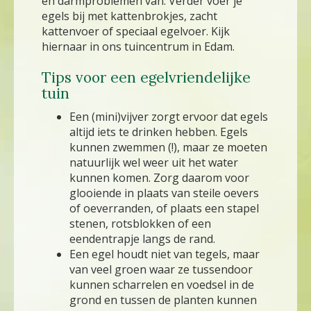
en darmproblemen van. Verder voer je
egels bij met kattenbrokjes, zacht
kattenvoer of speciaal egelvoer. Kijk
hiernaar in ons tuincentrum in Edam.
Tips voor een egelvriendelijke
tuin
Een (mini)vijver zorgt ervoor dat egels
altijd iets te drinken hebben. Egels
kunnen zwemmen (!), maar ze moeten
natuurlijk wel weer uit het water
kunnen komen. Zorg daarom voor
glooiende in plaats van steile oevers
of oeverranden, of plaats een stapel
stenen, rotsblokken of een
eendentrapje langs de rand.
Een egel houdt niet van tegels, maar
van veel groen waar ze tussendoor
kunnen scharrelen en voedsel in de
grond en tussen de planten kunnen