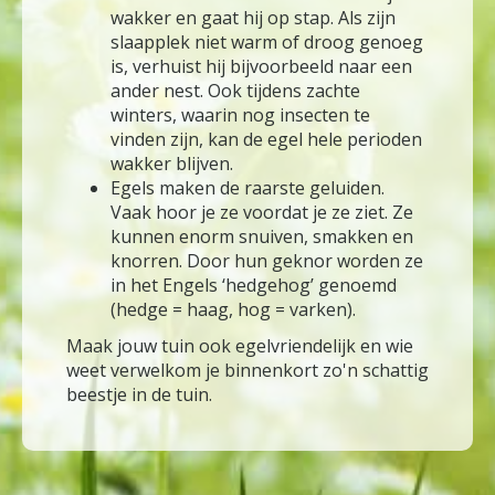
wakker en gaat hij op stap. Als zijn
slaapplek niet warm of droog genoeg
is, verhuist hij bijvoorbeeld naar een
ander nest. Ook tijdens zachte
winters, waarin nog insecten te
vinden zijn, kan de egel hele perioden
wakker blijven.
Egels maken de raarste geluiden.
Vaak hoor je ze voordat je ze ziet. Ze
kunnen enorm snuiven, smakken en
knorren. Door hun geknor worden ze
in het Engels ‘hedgehog’ genoemd
(hedge = haag, hog = varken).
Maak jouw tuin ook egelvriendelijk en wie
weet verwelkom je binnenkort zo'n schattig
beestje in de tuin.