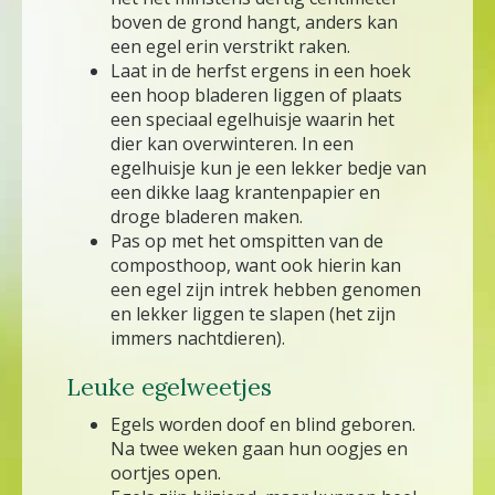
boven de grond hangt, anders kan
een egel erin verstrikt raken.
Laat in de herfst ergens in een hoek
een hoop bladeren liggen of plaats
een speciaal egelhuisje waarin het
dier kan overwinteren. In een
egelhuisje kun je een lekker bedje van
een dikke laag krantenpapier en
droge bladeren maken.
Pas op met het omspitten van de
composthoop, want ook hierin kan
een egel zijn intrek hebben genomen
en lekker liggen te slapen (het zijn
immers nachtdieren).
Leuke egelweetjes
Egels worden doof en blind geboren.
Na twee weken gaan hun oogjes en
oortjes open.