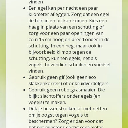
vinden.
Een egel kan per nacht een paar
kilometer afleggen. Zorg dat een egel
de tuin in en uit kan komen. Kies een
haag in plaats van een schutting of
zorg voor een paar openingen van
zo'n 15 cm hoog en breed onder in de
schutting. In een heg, maar ook in
bijvoorbeeld klimop tegen de
schutting, kunnen egels, net als
vogels, bovendien schuilen en voedsel
vinden.
Gebruik geen gif (ook geen eco
slakkenkorrels) of onkruidverdelgers.
Gebruik geen robotgrasmaaier. Die
blijkt slachtoffers onder egels (en
vogels) te maken.
Dek je bessenstruiken af met netten
om je oogst tegen vogels te
beschermen? Zorg er dan voor dat
het net minstens dertig centimeter