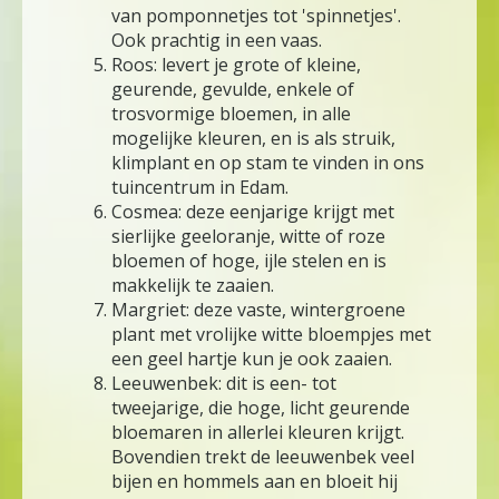
van pomponnetjes tot 'spinnetjes'.
Ook prachtig in een vaas.
Roos: levert je grote of kleine,
geurende, gevulde, enkele of
trosvormige bloemen, in alle
mogelijke kleuren, en is als struik,
klimplant en op stam te vinden in ons
tuincentrum in Edam.
Cosmea: deze eenjarige krijgt met
sierlijke geeloranje, witte of roze
bloemen of hoge, ijle stelen en is
makkelijk te zaaien.
Margriet: deze vaste, wintergroene
plant met vrolijke witte bloempjes met
een geel hartje kun je ook zaaien.
Leeuwenbek: dit is een- tot
tweejarige, die hoge, licht geurende
bloemaren in allerlei kleuren krijgt.
Bovendien trekt de leeuwenbek veel
bijen en hommels aan en bloeit hij