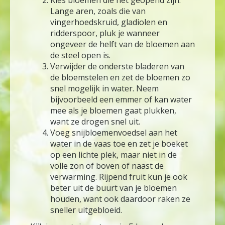
Kies bloemen die net geopend zijn.
Lange aren, zoals die van
vingerhoedskruid, gladiolen en
ridderspoor, pluk je wanneer
ongeveer de helft van de bloemen aan
de steel open is.
Verwijder de onderste bladeren van
de bloemstelen en zet de bloemen zo
snel mogelijk in water. Neem
bijvoorbeeld een emmer of kan water
mee als je bloemen gaat plukken,
want ze drogen snel uit.
Voeg snijbloemenvoedsel aan het
water in de vaas toe en zet je boeket
op een lichte plek, maar niet in de
volle zon of boven of naast de
verwarming. Rijpend fruit kun je ook
beter uit de buurt van je bloemen
houden, want ook daardoor raken ze
sneller uitgebloeid.