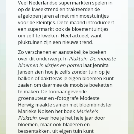
Veel Nederlandse supermarkten spelen in
op de kweektrend en trakteerden de
afgelopen jaren al met minimoestuintjes
voor de kleintjes. Deze maand introduceert
een supermarkt ook de bloementuintjes
om zelf te kweken. Heel actueel, want
pluktuinen zijn een nieuwe trend.
Zo verschenen er aanstekelijke boeken
over dit onderwerp. In
Pluktuin. De mooiste
bloemen in kistjes en potten
laat Jennita
Jansen zien hoe je zelfs zonder tuin op je
balkon of daktteras je eigen bloemen kunt
zaaien om daarmee de mooiste boeketten
te maken. De toonaangevende
groenauteur en -fotografe Modeste
Herwig maakte samen met bloembindster
Marieke Nolsen het boek
Marieke's
Pluktuin
, over hoe je het hele jaar door
bloemen, maar ook bladeren en
bessentakken, uit eigen tuin kunt