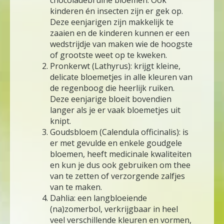
chocoladebruine bloemen. Ook
kinderen én insecten zijn er gek op.
Deze eenjarigen zijn makkelijk te
zaaien en de kinderen kunnen er een
wedstrijdje van maken wie de hoogste
of grootste weet op te kweken.
Pronkerwt (Lathyrus): krijgt kleine,
delicate bloemetjes in alle kleuren van
de regenboog die heerlijk ruiken.
Deze eenjarige bloeit bovendien
langer als je er vaak bloemetjes uit
knipt.
Goudsbloem (Calendula officinalis): is
er met gevulde en enkele goudgele
bloemen, heeft medicinale kwaliteiten
en kun je dus ook gebruiken om thee
van te zetten of verzorgende zalfjes
van te maken.
Dahlia: een langbloeiende
(na)zomerbol, verkrijgbaar in heel
veel verschillende kleuren en vormen,