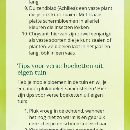
lang.
Duizendblad (Achillea): een vaste plant
die je ook kunt zaaien. Met fraaie
platte schermbloemen in allerlei
kleuren die insecten lokken.
Chrysant: hiervan zijn zowel eenjarige
als vaste soorten die je kunt zaaien of
planten. Ze bloeien laat in het jaar en
lang, ook in een vaas.
Tips voor verse boeketten uit
eigen tuin
Heb je mooie bloemen in de tuin en wil je
een mooi plukboeket samenstellen? Hier
zijn tips voor verse boeketten uit eigen
tuin:
Pluk vroeg in de ochtend, wanneer
het nog niet zo warm is en gebruik
een scherpe en schone snoeischaar.