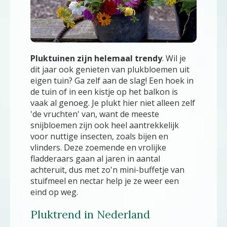
Pluktuinen zijn helemaal trendy
. Wil je
dit jaar ook genieten van plukbloemen uit
eigen tuin? Ga zelf aan de slag! Een hoek in
de tuin of in een kistje op het balkon is
vaak al genoeg. Je plukt hier niet alleen zelf
'de vruchten' van, want de meeste
snijbloemen zijn ook heel aantrekkelijk
voor nuttige insecten, zoals bijen en
vlinders. Deze zoemende en vrolijke
fladderaars gaan al jaren in aantal
achteruit, dus met zo'n mini-buffetje van
stuifmeel en nectar help je ze weer een
eind op weg.
Pluktrend in Nederland