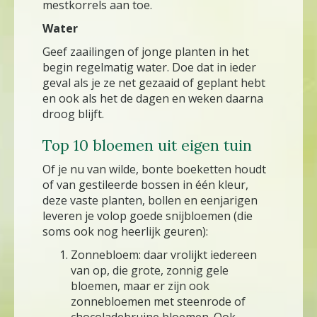
mestkorrels aan toe.
Water
Geef zaailingen of jonge planten in het
begin regelmatig water. Doe dat in ieder
geval als je ze net gezaaid of geplant hebt
en ook als het de dagen en weken daarna
droog blijft.
Top 10 bloemen uit eigen tuin
Of je nu van wilde, bonte boeketten houdt
of van gestileerde bossen in één kleur,
deze vaste planten, bollen en eenjarigen
leveren je volop goede snijbloemen (die
soms ook nog heerlijk geuren):
Zonnebloem: daar vrolijkt iedereen
van op, die grote, zonnig gele
bloemen, maar er zijn ook
zonnebloemen met steenrode of