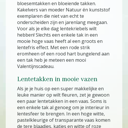
bloesemtakken en bloeiende takken.
Kakelvers van moeder Natuur én kunststof
exemplaren die niet van echt te
onderscheiden zijn en jarenlang meegaan.
Voor als je elke dag lentekriebels wilt
hebben! Slechts een enkele tak in een
mooie hoge vaas heeft al een groots en
lentefris effect. Met een rode strik
eromheen of een rood hart bungelend aan
een tak heb je meteen een mooi
Valentijnscadeau.
Lentetakken in mooie vazen
Als je je huis op een super makkelijke en
leuke manier op wilt fleuren, zet je gewoon
een paar lentetakken in een vaas. Soms is
een enkele tak al genoeg om je interieur in
lentesfeer te brengen. In een hoge witte,
pastelkleurige of transparante vaas komen
de tere blaadjes, katjes en witte of roze