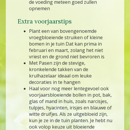
de voeding meteen goed zullen
opnemen
Extra voorjaarstips
Plant een van bovengenoemde
vroegbloeiende struiken of kleine
bomen in je tuin Dat kan prima in
februari en maart, zolang het niet
vriest en de grond niet bevroren is
Met Pasen zijn de stevige,
kronkelende takken van de
krulhazelaar ideaal om leuke
decoraties in te hangen
Haal voor nog meer lentegevoel ook
voorjaarsbloeiende bollen in pot, bak,
glas of mand in huis, zoals narcisjes,
tulpjes, hyacinten, irisjes en blauwe of
witte druifjes. Als ze uitgebloeid zijn,
kun je ze in de tuin planten. Je hebt nu
ook volop keuze uit bloeiende