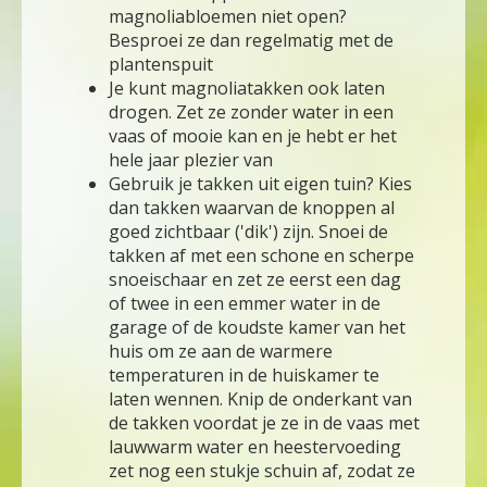
magnoliabloemen niet open?
Besproei ze dan regelmatig met de
plantenspuit
Je kunt magnoliatakken ook laten
drogen. Zet ze zonder water in een
vaas of mooie kan en je hebt er het
hele jaar plezier van
Gebruik je takken uit eigen tuin? Kies
dan takken waarvan de knoppen al
goed zichtbaar ('dik') zijn. Snoei de
takken af met een schone en scherpe
snoeischaar en zet ze eerst een dag
of twee in een emmer water in de
garage of de koudste kamer van het
huis om ze aan de warmere
temperaturen in de huiskamer te
laten wennen. Knip de onderkant van
de takken voordat je ze in de vaas met
lauwwarm water en heestervoeding
zet nog een stukje schuin af, zodat ze