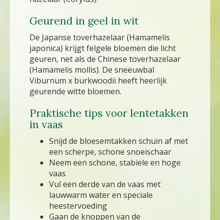
Geurend in geel in wit
De Japanse toverhazelaar (Hamamelis
japonica) krijgt felgele bloemen die licht
geuren, net als de Chinese toverhazelaar
(Hamamelis mollis). De sneeuwbal
Viburnum x burkwoodii heeft heerlijk
geurende witte bloemen.
Praktische tips voor lentetakken
in vaas
Snijd de bloesemtakken schuin af met
een scherpe, schone snoeischaar
Neem een schone, stabiele en hoge
vaas
Vul een derde van de vaas met
lauwwarm water en speciale
heestervoeding
Gaan de knoppen van de