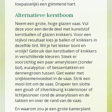
toepasselijk) een glimmend hart.
Alternatieve kerstboom
Neem een grote, hoge glazen vaas. Vul
deze voor een derde deel met kunststof
kerstballen of glazen knikkers. Voor een
stijlvol resultaat kies je ballen of knikkers in
dezelfde tint. Wil je het lekker bont en
vrolijk? Gebruik dan kerstballen of knikkers
in verschillende kleuren. Steek er
voorzichtig een paar amarylissen (zonder
bol), eucalyptus- of bessentakken en
dennengroen tussen. Giet water met
snijbloemenvoedsel in de vaas. Strik een
mooi lint om de vaas. Drapeer ten slotte
een goud- of zilverkleurig kralensnoer of
lichtjessnoer rond de amarylissen en de
takken en over de rand van de vaas.
En waarom zou je een grote kamerplant