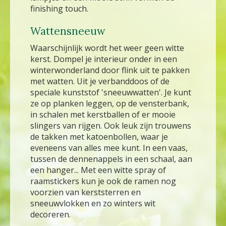
finishing touch.
Wattensneeuw
Waarschijnlijk wordt het weer geen witte
kerst. Dompel je interieur onder in een
winterwonderland door flink uit te pakken
met watten. Uit je verbanddoos of de
speciale kunststof 'sneeuwwatten'. Je kunt
ze op planken leggen, op de vensterbank,
in schalen met kerstballen of er mooie
slingers van rijgen. Ook leuk zijn trouwens
de takken met katoenbollen, waar je
eveneens van alles mee kunt. In een vaas,
tussen de dennenappels in een schaal, aan
een hanger... Met een witte spray of
raamstickers kun je ook de ramen nog
voorzien van kerststerren en
sneeuwvlokken en zo winters wit
decoreren.