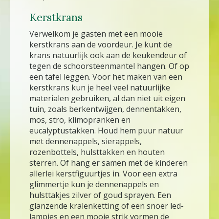
Kerstkrans
Verwelkom je gasten met een mooie
kerstkrans aan de voordeur. Je kunt de
krans natuurlijk ook aan de keukendeur of
tegen de schoorsteenmantel hangen. Of op
een tafel leggen. Voor het maken van een
kerstkrans kun je heel veel natuurlijke
materialen gebruiken, al dan niet uit eigen
tuin, zoals berkentwijgen, dennentakken,
mos, stro, klimopranken en
eucalyptustakken. Houd hem puur natuur
met dennenappels, sierappels,
rozenbottels, hulsttakken en houten
sterren. Of hang er samen met de kinderen
allerlei kerstfiguurtjes in. Voor een extra
glimmertje kun je dennenappels en
hulsttakjes zilver of goud sprayen. Een
glanzende kralenketting of een snoer led-
lampjes en een mooie strik vormen de