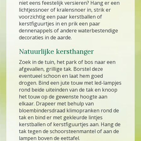
niet eens feestelijk versieren? Hang er een
lichtjessnoer of kralensnoer in, strik er
voorzichtig een paar kerstballen of
kerstfiguurtjes in en prik een paar
dennenappels of andere waterbestendige
decoraties in de aarde.
Natuurlijke kersthanger
Zoek in de tuin, het park of bos naar een
afgevallen, grillige tak. Borstel deze
eventueel schoon en laat hem goed
drogen. Bind een jute touw met led-lampjes
rond beide uiteinden van de tak en knoop
het touw op de gewenste hoogte aan
elkaar. Drapeer met behulp van
bloembindersdraad klimopranken rond de
tak en bind er met gekleurde lintjes
kerstballen of kerstfiguurtjes aan. Hang de
tak tegen de schoorsteenmantel of aan de
lampen boven de eettafel.