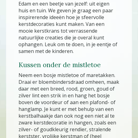
Edam en een beetje van jezelf: uit eigen
huis en tuin. We geven je graag een paar
inspirerende ideeën hoe je sfeervolle
kerstdecoraties kunt maken. Van een
mooie kerstkrans tot verrassende
natuurlijke creaties die je overal kunt
ophangen. Leuk om te doen, in je eentje of
samen met de kinderen.
Kussen onder de mistletoe
Neem een bosje mistletoe of maretakken.
Draai er bloembindersdraad omheen, maak
daar met een breed, rood, groen, goud of
zilver lint een strik in en hang het bosje
boven de voordeur of aan een plafond- of
hanglamp. Je kunt er met behulp van een
kerstbalhaakje dan ook nog een niet al te
zware kerstdecoratie in hangen, zoals een
zilver- of goudkleurig rendier, stralende
kerstster, vrolijke kerstman of (heel