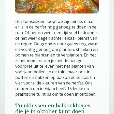
Het tuinseizoen loopt op zijn einde, maar
er is in de herfst nog genoeg te doen in de
tuin. Of het nu weer een tijd veel te droog is
of het weer dagen achter elkaar plenst van
de regen. De grond is doorgaans nog warm
en vochtig genoeg om planten, struiken en
bomen te planten én te verplanten. En het
is hét moment om je met de nodige
voorpret uit te leven met het planten van
voorjaarsbollen. In de tuin, maar ook in
potten en bakken op balkon en terras. En
vier vooral de kleuren van de herfst. Ons
tuincentrum in Edam heeft 15 leuke en
praktische tuintips om te doen in oktober.
Tuinklussen en balkonklusjes
die je in oktober kunt doen