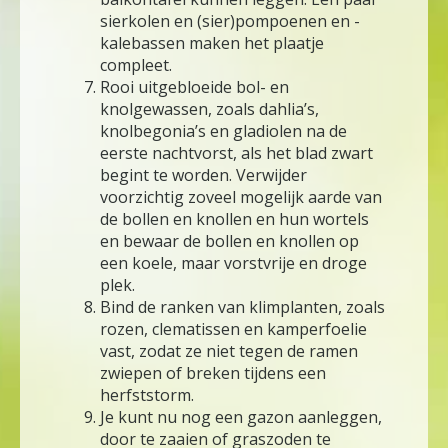
sierkolen en (sier)pompoenen en -
kalebassen maken het plaatje
compleet.
Rooi uitgebloeide bol- en
knolgewassen, zoals dahlia’s,
knolbegonia’s en gladiolen na de
eerste nachtvorst, als het blad zwart
begint te worden. Verwijder
voorzichtig zoveel mogelijk aarde van
de bollen en knollen en hun wortels
en bewaar de bollen en knollen op
een koele, maar vorstvrije en droge
plek.
Bind de ranken van klimplanten, zoals
rozen, clematissen en kamperfoelie
vast, zodat ze niet tegen de ramen
zwiepen of breken tijdens een
herfststorm.
Je kunt nu nog een gazon aanleggen,
door te zaaien of graszoden te