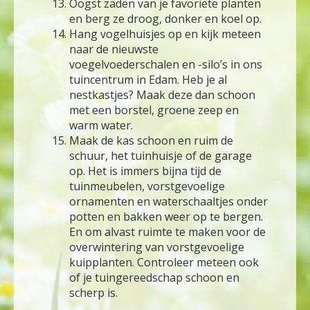
Oogst zaden van je favoriete planten
en berg ze droog, donker en koel op.
Hang vogelhuisjes op en kijk meteen
naar de nieuwste
voegelvoederschalen en -silo’s in ons
tuincentrum in Edam. Heb je al
nestkastjes? Maak deze dan schoon
met een borstel, groene zeep en
warm water.
Maak de kas schoon en ruim de
schuur, het tuinhuisje of de garage
op. Het is immers bijna tijd de
tuinmeubelen, vorstgevoelige
ornamenten en waterschaaltjes onder
potten en bakken weer op te bergen.
En om alvast ruimte te maken voor de
overwintering van vorstgevoelige
kuipplanten. Controleer meteen ook
of je tuingereedschap schoon en
scherp is.