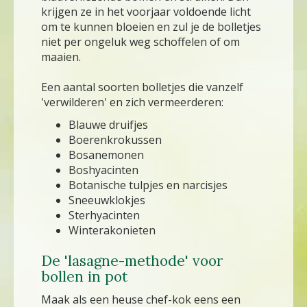
krijgen ze in het voorjaar voldoende licht
om te kunnen bloeien en zul je de bolletjes
niet per ongeluk weg schoffelen of om
maaien.
Een aantal soorten bolletjes die vanzelf
'verwilderen' en zich vermeerderen:
Blauwe druifjes
Boerenkrokussen
Bosanemonen
Boshyacinten
Botanische tulpjes en narcisjes
Sneeuwklokjes
Sterhyacinten
Winterakonieten
De 'lasagne-methode' voor
bollen in pot
Maak als een heuse chef-kok eens een