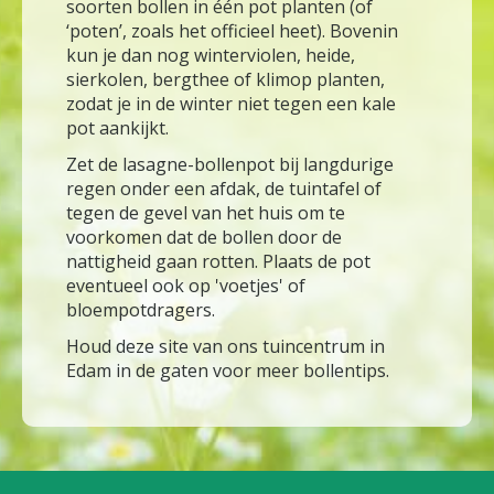
soorten bollen in één pot planten (of
‘poten’, zoals het officieel heet). Bovenin
kun je dan nog winterviolen, heide,
sierkolen, bergthee of klimop planten,
zodat je in de winter niet tegen een kale
pot aankijkt.
Zet de lasagne-bollenpot bij langdurige
regen onder een afdak, de tuintafel of
tegen de gevel van het huis om te
voorkomen dat de bollen door de
nattigheid gaan rotten. Plaats de pot
eventueel ook op 'voetjes' of
bloempotdragers.
Houd deze site van ons tuincentrum in
Edam in de gaten voor meer bollentips.