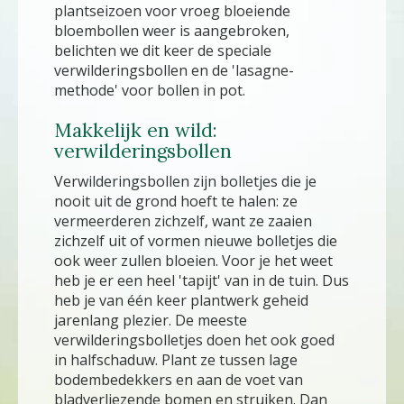
plantseizoen voor vroeg bloeiende
bloembollen weer is aangebroken,
belichten we dit keer de speciale
verwilderingsbollen en de 'lasagne-
methode' voor bollen in pot.
Makkelijk en wild:
verwilderingsbollen
Verwilderingsbollen zijn bolletjes die je
nooit uit de grond hoeft te halen: ze
vermeerderen zichzelf, want ze zaaien
zichzelf uit of vormen nieuwe bolletjes die
ook weer zullen bloeien. Voor je het weet
heb je er een heel 'tapijt' van in de tuin. Dus
heb je van één keer plantwerk geheid
jarenlang plezier. De meeste
verwilderingsbolletjes doen het ook goed
in halfschaduw. Plant ze tussen lage
bodembedekkers en aan de voet van
bladverliezende bomen en struiken. Dan