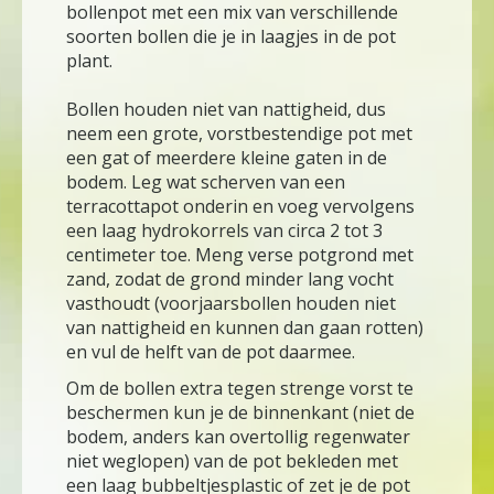
bollenpot met een mix van verschillende
soorten bollen die je in laagjes in de pot
plant.
Bollen houden niet van nattigheid, dus
neem een grote, vorstbestendige pot met
een gat of meerdere kleine gaten in de
bodem. Leg wat scherven van een
terracottapot onderin en voeg vervolgens
een laag hydrokorrels van circa 2 tot 3
centimeter toe. Meng verse potgrond met
zand, zodat de grond minder lang vocht
vasthoudt (voorjaarsbollen houden niet
van nattigheid en kunnen dan gaan rotten)
en vul de helft van de pot daarmee.
Om de bollen extra tegen strenge vorst te
beschermen kun je de binnenkant (niet de
bodem, anders kan overtollig regenwater
niet weglopen) van de pot bekleden met
een laag bubbeltjesplastic of zet je de pot