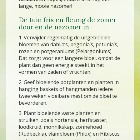
lange, mooie nazomer!
De tuin fris en fleurig de zomer
door en de nazomer in
1. Verwijder regelmatig de uitgebloeide
bloemen van dahlia’s, begonia’s, petunia’s,
rozen en potgeraniums (Pelargoniums).
Dat zorgt voor een langere bloei, omdat de
plant dan geen energie steekt in het
vormen van zaden of vruchten.
2. Geef bloeiende potplanten en planten in
hanging baskets of hangmanden iedere
twee weken vloeibare mest om de bloei te
bevorderen.
3. Plant bloeiende vaste planten en
struiken, zoals hortensia, herfstaster,
loodkruid, monnikskap, zonnehoed
(Rudbeckia), vlambloem (Phlox) en Hibiscus