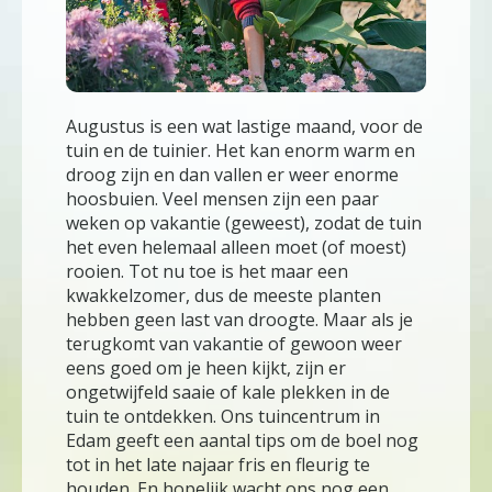
Augustus is een wat lastige maand, voor de
tuin en de tuinier. Het kan enorm warm en
droog zijn en dan vallen er weer enorme
hoosbuien. Veel mensen zijn een paar
weken op vakantie (geweest), zodat de tuin
het even helemaal alleen moet (of moest)
rooien. Tot nu toe is het maar een
kwakkelzomer, dus de meeste planten
hebben geen last van droogte. Maar als je
terugkomt van vakantie of gewoon weer
eens goed om je heen kijkt, zijn er
ongetwijfeld saaie of kale plekken in de
tuin te ontdekken. Ons tuincentrum in
Edam geeft een aantal tips om de boel nog
tot in het late najaar fris en fleurig te
houden. En hopelijk wacht ons nog een