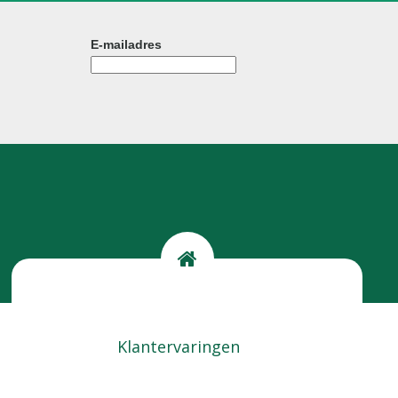
E-mailadres
Kom langs
Locatie
Klantervaringen