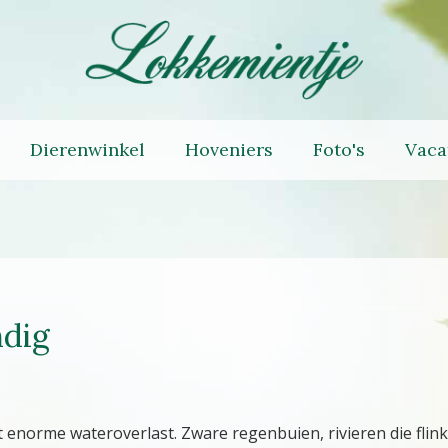
Dierenwinkel
Hoveniers
Foto's
Vaca
ndig
norme wateroverlast. Zware regenbuien, rivieren die flink