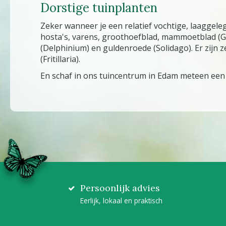
Dorstige tuinplanten
Zeker wanneer je een relatief vochtige, laaggele
hosta's, varens, groothoefblad, mammoetblad (Gu
(Delphinium) en guldenroede (Solidago). Er zijn 
(Fritillaria).
En schaf in ons tuincentrum in Edam meteen een
Persoonlijk advies
Eerlijk, lokaal en praktisch