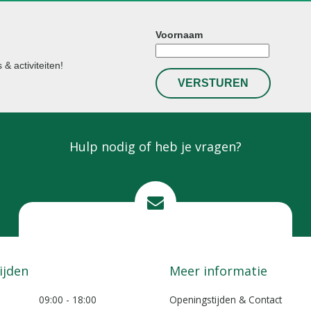
Voornaam
& activiteiten!
Hulp nodig of heb je vragen?
Mail ons
info@lokkemientje.nl
ijden
Meer informatie
09:00 - 18:00
Openingstijden & Contact