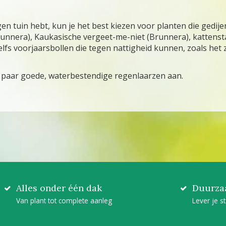
gen tuin hebt, kun je het best kiezen voor planten die gedij
nnera), Kaukasische vergeet-me-niet (Brunnera), kattenstaa
zelfs voorjaarsbollen die tegen nattigheid kunnen, zoals he
 paar goede, waterbestendige regenlaarzen aan.
Alles onder één dak
Duurza
Van plant tot complete aanleg
Lever je s