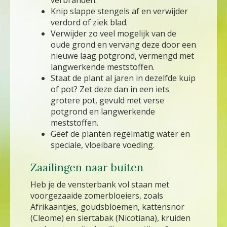
Knip slappe stengels af en verwijder
verdord of ziek blad.
Verwijder zo veel mogelijk van de
oude grond en vervang deze door een
nieuwe laag potgrond, vermengd met
langwerkende meststoffen.
Staat de plant al jaren in dezelfde kuip
of pot? Zet deze dan in een iets
grotere pot, gevuld met verse
potgrond en langwerkende
meststoffen.
Geef de planten regelmatig water en
speciale, vloeibare voeding.
Zaailingen naar buiten
Heb je de vensterbank vol staan met
voorgezaaide zomerbloeiers, zoals
Afrikaantjes, goudsbloemen, kattensnor
(Cleome) en siertabak (Nicotiana), kruiden