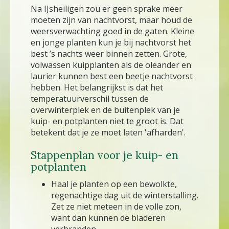
Na IJsheiligen zou er geen sprake meer
moeten zijn van nachtvorst, maar houd de
weersverwachting goed in de gaten. Kleine
en jonge planten kun je bij nachtvorst het
best ’s nachts weer binnen zetten. Grote,
volwassen kuipplanten als de oleander en
laurier kunnen best een beetje nachtvorst
hebben. Het belangrijkst is dat het
temperatuurverschil tussen de
overwinterplek en de buitenplek van je
kuip- en potplanten niet te groot is. Dat
betekent dat je ze moet laten 'afharden'.
Stappenplan voor je kuip- en
potplanten
Haal je planten op een bewolkte,
regenachtige dag uit de winterstalling.
Zet ze niet meteen in de volle zon,
want dan kunnen de bladeren
verbranden.