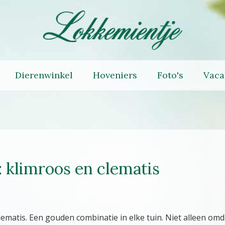
Dierenwinkel
Hoveniers
Foto's
Vaca
 klimroos en clematis
lematis. Een gouden combinatie in elke tuin. Niet alleen om