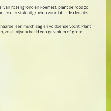
sel van rozengrond en koemest, plant de roos zo
an en een stuk uitgroeien voordat je de clematis
uinaarde, een mulchlaag en voldoende vocht. Plant
en, zoals bijvoorbeeld een geranium of grote