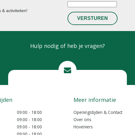
& activiteiten!
Hulp nodig of heb je vragen?
Mail ons
info@lokkemientje.nl
ijden
Meer informatie
09:00 - 18:00
Openingstijden & Contact
09:00 - 18:00
Over ons
09:00 - 18:00
Hoveniers
09:00 - 18:00