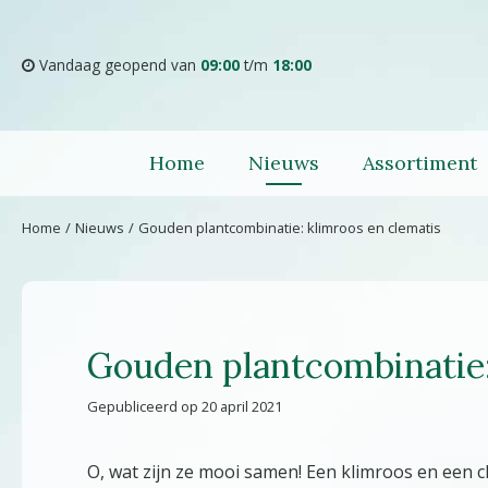
Ga
naar
content
Vandaag geopend van
09:00
t/m
18:00
Home
Nieuws
Assortiment
Home
Nieuws
Gouden plantcombinatie: klimroos en clematis
Gouden plantcombinatie:
Gepubliceerd op
20 april 2021
O, wat zijn ze mooi samen! Een klimroos en een c