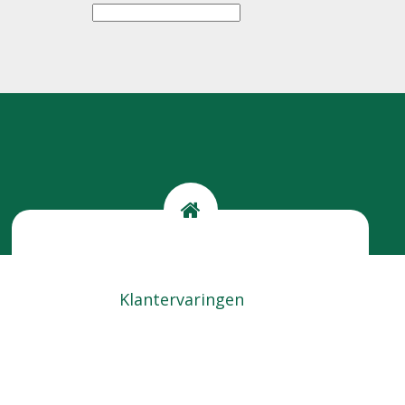
Kom langs
Locatie
Klantervaringen