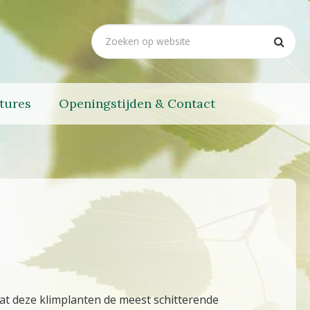
tures
Openingstijden & Contact
dat deze klimplanten de meest schitterende