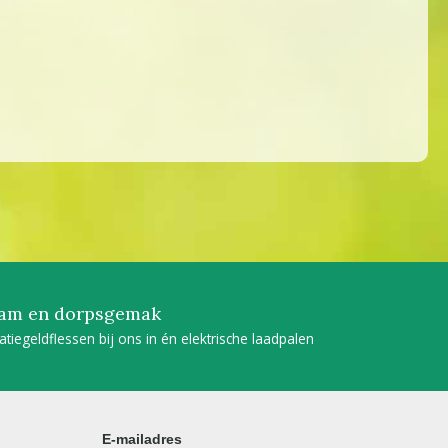
am en dorpsgemak
tatiegeldflessen bij ons in én elektrische laadpalen
E-mailadres