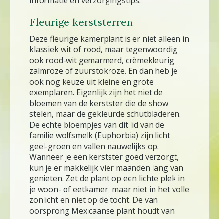
informatie en verzorgingstips.
Fleurige kerststerren
Deze fleurige kamerplant is er niet alleen in
klassiek wit of rood, maar tegenwoordig
ook rood-wit gemarmerd, crèmekleurig,
zalmroze of zuurstokroze. En dan heb je
ook nog keuze uit kleine en grote
exemplaren. Eigenlijk zijn het niet de
bloemen van de kerstster die de show
stelen, maar de gekleurde schutbladeren.
De echte bloempjes van dit lid van de
familie wolfsmelk (Euphorbia) zijn licht
geel-groen en vallen nauwelijks op.
Wanneer je een kerstster goed verzorgt,
kun je er makkelijk vier maanden lang van
genieten. Zet de plant op een lichte plek in
je woon- of eetkamer, maar niet in het volle
zonlicht en niet op de tocht. De van
oorsprong Mexicaanse plant houdt van