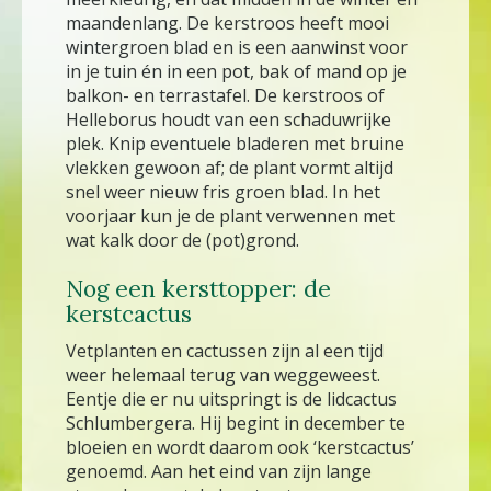
maandenlang. De kerstroos heeft mooi
wintergroen blad en is een aanwinst voor
in je tuin én in een pot, bak of mand op je
balkon- en terrastafel. De kerstroos of
Helleborus houdt van een schaduwrijke
plek. Knip eventuele bladeren met bruine
vlekken gewoon af; de plant vormt altijd
snel weer nieuw fris groen blad. In het
voorjaar kun je de plant verwennen met
wat kalk door de (pot)grond.
Nog een kersttopper: de
kerstcactus
Vetplanten en cactussen zijn al een tijd
weer helemaal terug van weggeweest.
Eentje die er nu uitspringt is de lidcactus
Schlumbergera. Hij begint in december te
bloeien en wordt daarom ook ‘kerstcactus’
genoemd. Aan het eind van zijn lange