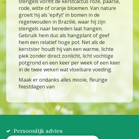
stengels vormt de kerstcactus roze, paarse,
rode, witte of oranje bloemen. Van nature
groeit hij als ‘epifyt’ in bomen in de
regenwouden in Brazilië, waar hij zijn
stengels naar beneden laat hangen.
Gebruik hem dus als hangplant of geef
hem een relatief hoge pot. Net als de
kerstster houdt hij van een warme, lichte
plek zonder direct zonlicht, licht vochtige
potgrond en een keer per week of een keer
in de twee weken wat vloeibare voeding.
Maak er ondanks alles mooie, fleurige
feestdagen van
Persoonlijk advies
Eerlijk, lokaal en praktisch