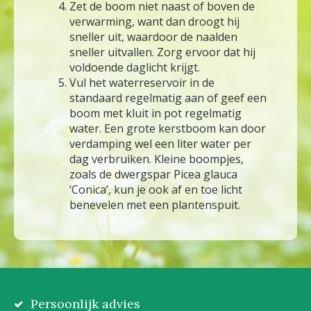
Zet de boom niet naast of boven de
verwarming, want dan droogt hij
sneller uit, waardoor de naalden
sneller uitvallen. Zorg ervoor dat hij
voldoende daglicht krijgt.
Vul het waterreservoir in de
standaard regelmatig aan of geef een
boom met kluit in pot regelmatig
water. Een grote kerstboom kan door
verdamping wel een liter water per
dag verbruiken. Kleine boompjes,
zoals de dwergspar Picea glauca
‘Conica’, kun je ook af en toe licht
benevelen met een plantenspuit.
Persoonlijk advies