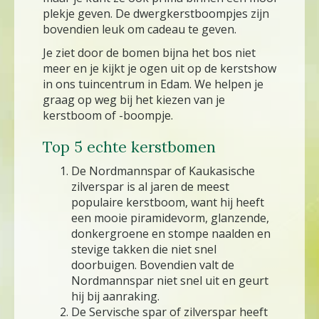
plekje geven. De dwergkerstboompjes zijn
bovendien leuk om cadeau te geven.
Je ziet door de bomen bijna het bos niet
meer en je kijkt je ogen uit op de kerstshow
in ons tuincentrum in Edam. We helpen je
graag op weg bij het kiezen van je
kerstboom of -boompje.
Top 5 echte kerstbomen
De Nordmannspar of Kaukasische
zilverspar is al jaren de meest
populaire kerstboom, want hij heeft
een mooie piramidevorm, glanzende,
donkergroene en stompe naalden en
stevige takken die niet snel
doorbuigen. Bovendien valt de
Nordmannspar niet snel uit en geurt
hij bij aanraking.
De Servische spar of zilverspar heeft