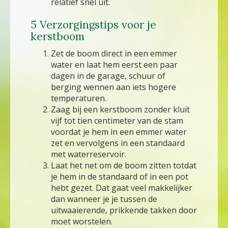
relatief snel uit.
5 Verzorgingstips voor je
kerstboom
Zet de boom direct in een emmer
water en laat hem eerst een paar
dagen in de garage, schuur of
berging wennen aan iets hogere
temperaturen.
Zaag bij een kerstboom zonder kluit
vijf tot tien centimeter van de stam
voordat je hem in een emmer water
zet en vervolgens in een standaard
met waterreservoir.
Laat het net om de boom zitten totdat
je hem in de standaard of in een pot
hebt gezet. Dat gaat veel makkelijker
dan wanneer je je tussen de
uitwaaierende, prikkende takken door
moet worstelen.