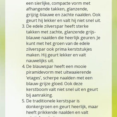
een sierlijke, compacte vorm met
afhangende takken, glanzende,
grijzig-blauwe en zachte naalden. Ook
geurt hij lekker en valt hij niet snel uit.
De edele zilverspar heeft sterke
takken met zachte, glanzende grijs-
blauwe naalden die heerlijk geuren. Je
kunt met het groen van de edele
zilverspar ook prima kerststukjes
maken. Hij geurt lekker en valt
nauwelijks uit.
De blauwspar heeft een mooie
piramidevorm met uitwaaierende
‘etages’, scherpe naalden met een
blauw-grijze gloed. Ook deze
kerstboom valt niet snel uit en geurt
bij aanraking.
De traditionele kerstspar is
donkergroen en geurt heerlijk, maar
heeft prikkende naalden en valt