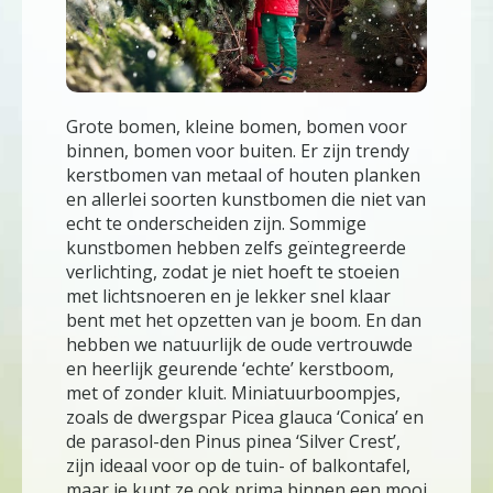
Grote bomen, kleine bomen, bomen voor
binnen, bomen voor buiten. Er zijn trendy
kerstbomen van metaal of houten planken
en allerlei soorten kunstbomen die niet van
echt te onderscheiden zijn. Sommige
kunstbomen hebben zelfs geïntegreerde
verlichting, zodat je niet hoeft te stoeien
met lichtsnoeren en je lekker snel klaar
bent met het opzetten van je boom. En dan
hebben we natuurlijk de oude vertrouwde
en heerlijk geurende ‘echte’ kerstboom,
met of zonder kluit. Miniatuurboompjes,
zoals de dwergspar Picea glauca ‘Conica’ en
de parasol-den Pinus pinea ‘Silver Crest’,
zijn ideaal voor op de tuin- of balkontafel,
maar je kunt ze ook prima binnen een mooi