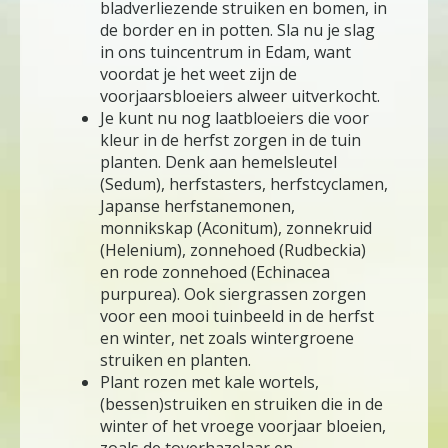
bladverliezende struiken en bomen, in
de border en in potten. Sla nu je slag
in ons tuincentrum in Edam, want
voordat je het weet zijn de
voorjaarsbloeiers alweer uitverkocht.
Je kunt nu nog laatbloeiers die voor
kleur in de herfst zorgen in de tuin
planten. Denk aan hemelsleutel
(Sedum), herfstasters, herfstcyclamen,
Japanse herfstanemonen,
monnikskap (Aconitum), zonnekruid
(Helenium), zonnehoed (Rudbeckia)
en rode zonnehoed (Echinacea
purpurea). Ook siergrassen zorgen
voor een mooi tuinbeeld in de herfst
en winter, net zoals wintergroene
struiken en planten.
Plant rozen met kale wortels,
(bessen)struiken en struiken die in de
winter of het vroege voorjaar bloeien,