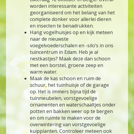
worden interessante activiteiten
georganiseerd om het belang van het
complete donker voor allerlei dieren
en insecten te benadrukken.
Hang vogelhuisjes op en kijk meteen
naar de nieuwste
voegelvoederschalen en -silo’s in ons
tuincentrum in Edam. Heb je al
nestkastjes? Maak deze dan schoon
met een borstel, groene zeep en
warm water.
Maak de kas schoon en ruim de
schuur, het tuinhuisje of de garage
op. Het is immers bijna tijd de
tuinmeubelen, vorstgevoelige
ornamenten en waterschaaltjes onder
potten en bakken weer op te bergen
en om ruimte te maken voor de
overwintering van vorstgevoelige
kuipplanten. Controleer meteen ook