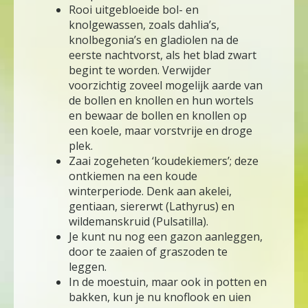
Rooi uitgebloeide bol- en
knolgewassen, zoals dahlia’s,
knolbegonia’s en gladiolen na de
eerste nachtvorst, als het blad zwart
begint te worden. Verwijder
voorzichtig zoveel mogelijk aarde van
de bollen en knollen en hun wortels
en bewaar de bollen en knollen op
een koele, maar vorstvrije en droge
plek.
Zaai zogeheten ‘koudekiemers’; deze
ontkiemen na een koude
winterperiode. Denk aan akelei,
gentiaan, siererwt (Lathyrus) en
wildemanskruid (Pulsatilla).
Je kunt nu nog een gazon aanleggen,
door te zaaien of graszoden te
leggen.
In de moestuin, maar ook in potten en
bakken, kun je nu knoflook en uien