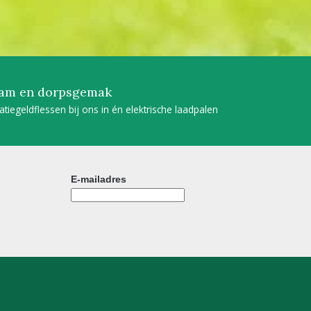
am en dorpsgemak
tatiegeldflessen bij ons in én elektrische laadpalen
E-mailadres