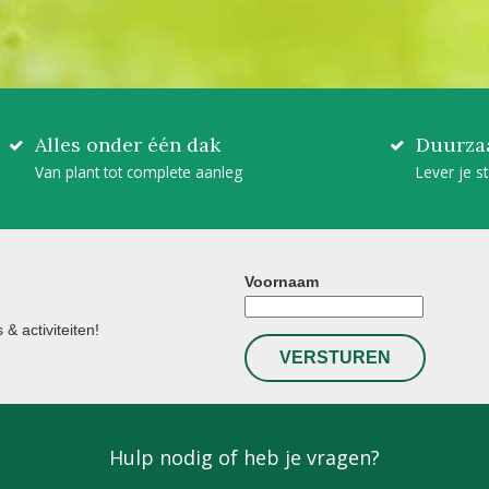
Alles onder één dak
Duurza
Van plant tot complete aanleg
Lever je s
Voornaam
& activiteiten!
Hulp nodig of heb je vragen?