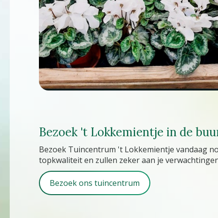
Bezoek 't Lokkemientje in de buu
Bezoek Tuincentrum 't Lokkemientje vandaag n
topkwaliteit en zullen zeker aan je verwachtingen
Bezoek ons tuincentrum