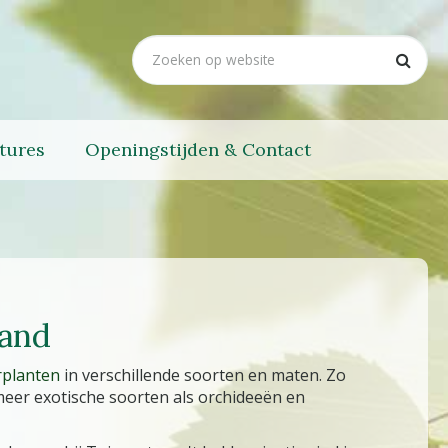
tures
Openingstijden & Contact
land
planten
in verschillende soorten en maten. Zo
meer exotische soorten als orchideeën en