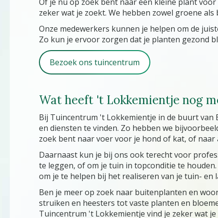
Of je nu op zoek bent naar een kleine plant voor
zeker wat je zoekt. We hebben zowel groene als b
Onze medewerkers kunnen je helpen om de juiste 
Zo kun je ervoor zorgen dat je planten gezond bl
Bezoek ons tuincentrum
Wat heeft 't Lokkemientje nog me
Bij Tuincentrum 't Lokkemientje in de buurt van 
en diensten te vinden. Zo hebben we bijvoorbeeld 
zoek bent naar voer voor je hond of kat, of naar a
Daarnaast kun je bij ons ook terecht voor prof
te leggen, of om je tuin in topconditie te houden
om je te helpen bij het realiseren van je tuin- e
Ben je meer op zoek naar buitenplanten en woon
struiken en heesters tot vaste planten en bloeme
Tuincentrum 't Lokkemientje vind je zeker wat j