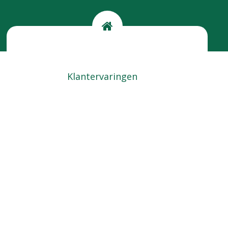
Kom langs
Locatie
Klantervaringen