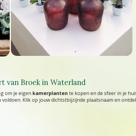
rt van Broek in Waterland
og om je eigen
kamerplanten
te kopen en de sfeer in je hu
 voldoen. Klik op jouw dichtstbijzijnde plaatsnaam en ontdek